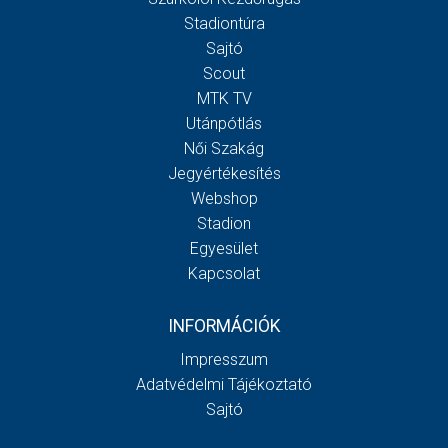
Stadiontúra
Sajtó
Scout
MTK TV
Utánpótlás
Női Szakág
Jegyértékesítés
Webshop
Stadion
Egyesület
Kapcsolat
INFORMÁCIÓK
Impresszum
Adatvédelmi Tájékoztató
Sajtó