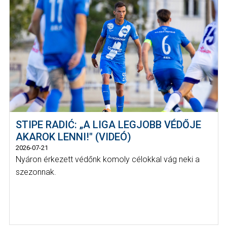
STIPE RADIĆ: „A LIGA LEGJOBB VÉDŐJE
AKAROK LENNI!" (VIDEÓ)
2026-07-21
Nyáron érkezett védőnk komoly célokkal vág neki a
szezonnak.