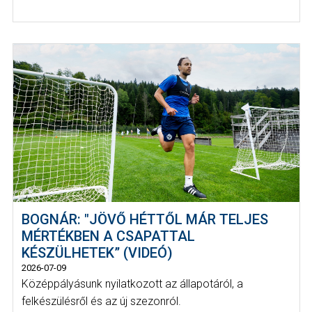
BOGNÁR: "JÖVŐ HÉTTŐL MÁR TELJES
MÉRTÉKBEN A CSAPATTAL
KÉSZÜLHETEK” (VIDEÓ)
2026-07-09
Középpályásunk nyilatkozott az állapotáról, a
felkészülésről és az új szezonról.