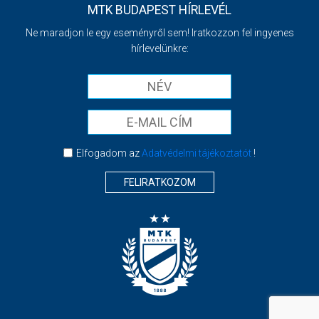
MTK BUDAPEST HÍRLEVÉL
Ne maradjon le egy eseményről sem! Iratkozzon fel ingyenes
hírlevelünkre:
Elfogadom az
Adatvédelmi tájékoztatót
!
FELIRATKOZOM