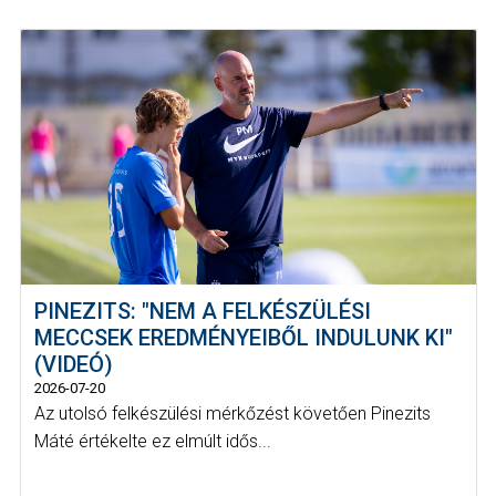
PINEZITS: "NEM A FELKÉSZÜLÉSI
MECCSEK EREDMÉNYEIBŐL INDULUNK KI"
(VIDEÓ)
2026-07-20
Az utolsó felkészülési mérkőzést követően Pinezits
Máté értékelte ez elmúlt idős...