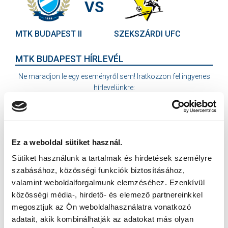
VS
MTK BUDAPEST II
SZEKSZÁRDI UFC
MTK BUDAPEST HÍRLEVÉL
Ne maradjon le egy eseményről sem! Iratkozzon fel ingyenes
hírlevelünkre:
Ez a weboldal sütiket használ.
Sütiket használunk a tartalmak és hirdetések személyre
Elfogadom az
Adatvédelmi tájékoztatót
!
szabásához, közösségi funkciók biztosításához,
valamint weboldalforgalmunk elemzéséhez. Ezenkívül
FELIRATKOZOM
közösségi média-, hirdető- és elemező partnereinkkel
megosztjuk az Ön weboldalhasználatra vonatkozó
adatait, akik kombinálhatják az adatokat más olyan
SZPONZOROK