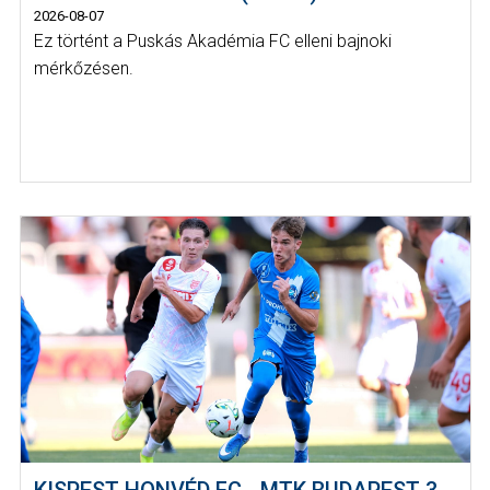
2026-08-07
Ez történt a Puskás Akadémia FC elleni bajnoki
mérkőzésen.
KISPEST-HONVÉD FC - MTK BUDAPEST 3-