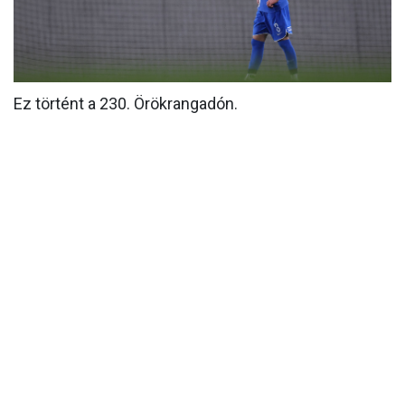
MÉRKŐZÉSEK
KLUB
GALÉRIA
Ez történt a 230. Örökrangadón.
SZURKOLÓI ÉLMÉNYEK
AKKREDITÁCIÓ