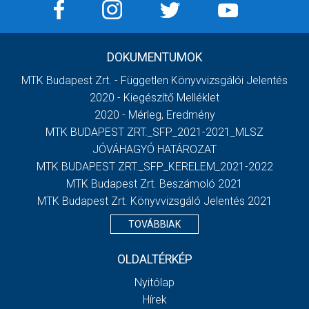
DOKUMENTUMOK
MTK Budapest Zrt. - Független Könyvvizsgálói Jelentés
2020 - Kiegészítő Melléklet
2020 - Mérleg, Eredmény
MTK BUDAPEST ZRT._SFP_2021-2021_MLSZ
JÓVÁHAGYÓ HATÁROZAT
MTK BUDAPEST ZRT._SFP_KERELEM_2021-2022
MTK Budapest Zrt. Beszámoló 2021
MTK Budapest Zrt. Könyvvizsgáló Jelentés 2021
TOVÁBBIAK
OLDALTÉRKÉP
Nyitólap
Hírek