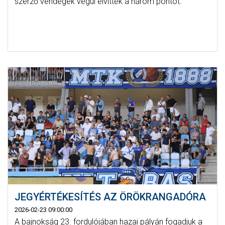
szerző vendégek végül elvitték a három pontot.
JEGYÉRTÉKESÍTÉS AZ ÖRÖKRANGADÓRA
2026-02-23 09:00:00
A bajnokság 23. fordulójában hazai pályán fogadjuk a