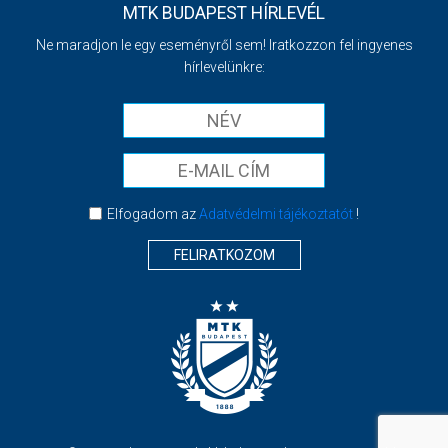
MTK BUDAPEST HÍRLEVÉL
Ne maradjon le egy eseményről sem! Iratkozzon fel ingyenes
hírlevelünkre:
Elfogadom az
Adatvédelmi tájékoztatót
!
FELIRATKOZOM