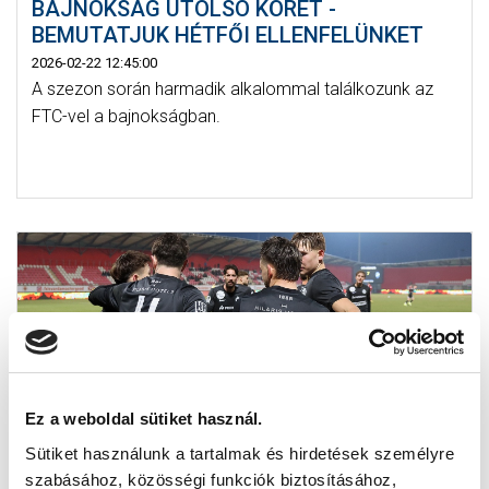
BAJNOKSÁG UTOLSÓ KÖRÉT -
BEMUTATJUK HÉTFŐI ELLENFELÜNKET
2026-02-22 12:45:00
A szezon során harmadik alkalommal találkozunk az
FTC-vel a bajnokságban.
Ez a weboldal sütiket használ.
Sütiket használunk a tartalmak és hirdetések személyre
szabásához, közösségi funkciók biztosításához,