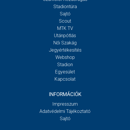
Stadiontúra
Sajtó
Scout
MTK TV
Utánpótlás
Női Szakág
Jegyértékesítés
Webshop
Stadion
Egyesület
Kapcsolat
INFORMÁCIÓK
Impresszum
Adatvédelmi Tájékoztató
Sajtó