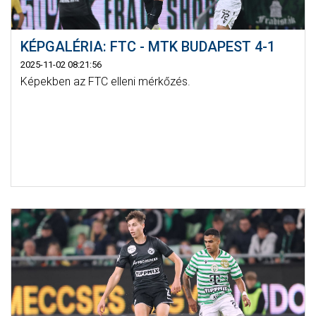
KÉPGALÉRIA: FTC - MTK BUDAPEST 4-1
2025-11-02 08:21:56
Képekben az FTC elleni mérkőzés.