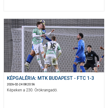
KÉPGALÉRIA: MTK BUDAPEST - FTC 1-3
2026-02-24 08:20:56
Képeken a 230. Örökrangadó.