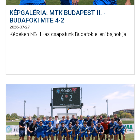
KÉPGALÉRIA: MTK BUDAPEST II. -
BUDAFOKI MTE 4-2
2026-07-27
Képeken NB III-as csapatunk Budafok elleni bajnokija.