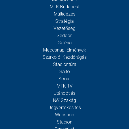
MTK Budapest
Múltidézés
Stratégia
Vezetőség
Gedeon
Galéria
Meccsnapi Élmények
Szurkolói Kezdőrúgás
Stadiontúra
Sajtó
Scout
MTK TV
Utánpótlás
Női Szakág
Jegyértékesítés
Webshop
Stadion