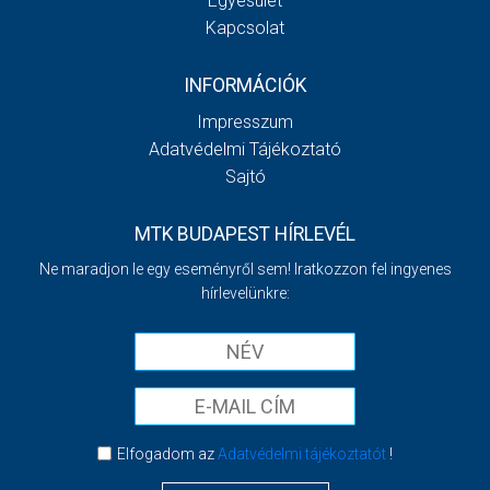
Egyesület
Kapcsolat
INFORMÁCIÓK
Impresszum
Adatvédelmi Tájékoztató
Sajtó
MTK BUDAPEST HÍRLEVÉL
Ne maradjon le egy eseményről sem! Iratkozzon fel ingyenes
hírlevelünkre:
Elfogadom az
Adatvédelmi tájékoztatót
!