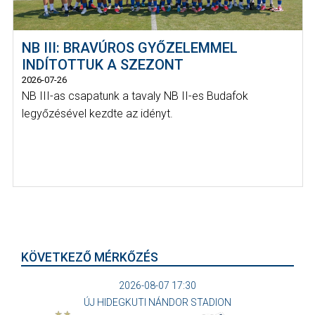
NB III: BRAVÚROS GYŐZELEMMEL
INDÍTOTTUK A SZEZONT
2026-07-26
NB III-as csapatunk a tavaly NB II-es Budafok
legyőzésével kezdte az idényt.
KÖVETKEZŐ MÉRKŐZÉS
2026-08-07 17:30
ÚJ HIDEGKUTI NÁNDOR STADION