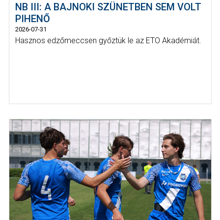
NB III: A BAJNOKI SZÜNETBEN SEM VOLT
PIHENŐ
2026-07-31
Hasznos edzőmeccsen győztük le az ETO Akadémiát.