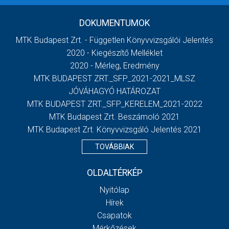
DOKUMENTUMOK
MTK Budapest Zrt. - Független Könyvvizsgálói Jelentés
2020 - Kiegészítő Melléklet
2020 - Mérleg, Eredmény
MTK BUDAPEST ZRT._SFP_2021-2021_MLSZ
JÓVÁHAGYÓ HATÁROZAT
MTK BUDAPEST ZRT._SFP_KERELEM_2021-2022
MTK Budapest Zrt. Beszámoló 2021
MTK Budapest Zrt. Könyvvizsgáló Jelentés 2021
TOVÁBBIAK
OLDALTÉRKÉP
Nyitólap
Hírek
Csapatok
Mérkőzések