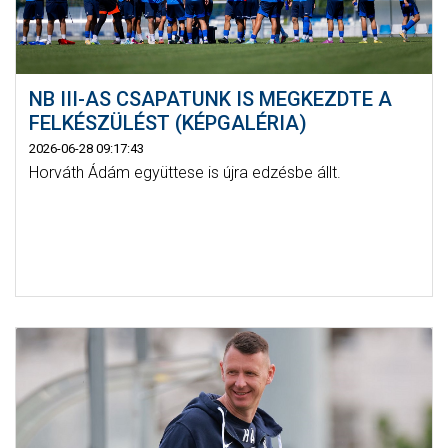
NB III-AS CSAPATUNK IS MEGKEZDTE A
FELKÉSZÜLÉST (KÉPGALÉRIA)
2026-06-28 09:17:43
Horváth Ádám együttese is újra edzésbe állt.