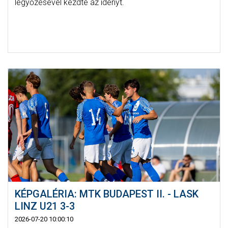
legyőzésével kezdte az idényt.
KÉPGALÉRIA: MTK BUDAPEST II. - LASK
LINZ U21 3-3
2026-07-20 10:00:10