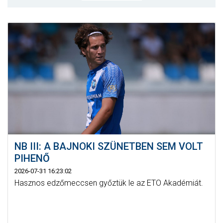
MÉRKŐZÉSEK
KLUB
GALÉRIA
SZURKOLÓI ÉLMÉNYEK
AKKREDITÁCIÓ
NB III: A BAJNOKI SZÜNETBEN SEM VOLT
PIHENŐ
2026-07-31 16:23:02
Hasznos edzőmeccsen győztük le az ETO Akadémiát.