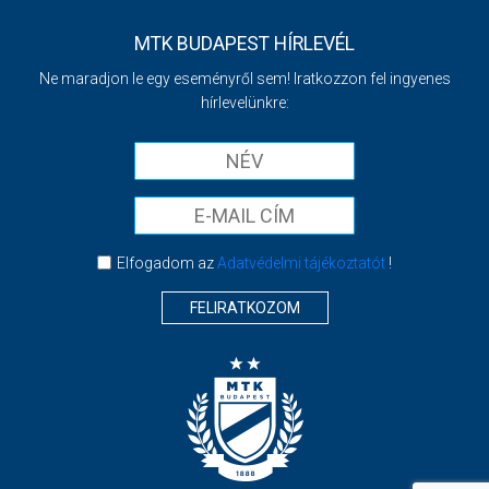
MTK BUDAPEST HÍRLEVÉL
Ne maradjon le egy eseményről sem! Iratkozzon fel ingyenes
hírlevelünkre:
Elfogadom az
Adatvédelmi tájékoztatót
!
FELIRATKOZOM