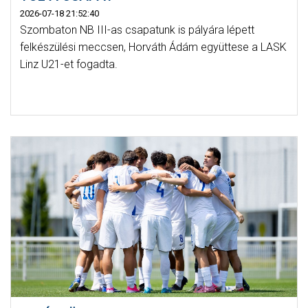
2026-07-18 21:52:40
Szombaton NB III-as csapatunk is pályára lépett
felkészülési meccsen, Horváth Ádám együttese a LASK
Linz U21-et fogadta.