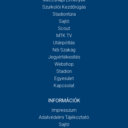
Szurkolói Kezdőrúgás
Stadiontúra
Sajtó
Scout
MTK TV
Utánpótlás
Női Szakág
Jegyértékesítés
Webshop
Stadion
Egyesület
Kapcsolat
INFORMÁCIÓK
Impresszum
Adatvédelmi Tájékoztató
Sajtó