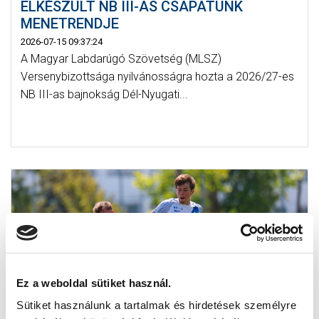
ELKÉSZÜLT NB III-AS CSAPATUNK
MENETRENDJE
2026-07-15 09:37:24
A Magyar Labdarúgó Szövetség (MLSZ)
Versenybizottsága nyilvánosságra hozta a 2026/27-es
NB III-as bajnokság Dél-Nyugati...
Ez a weboldal sütiket használ.
Sütiket használunk a tartalmak és hirdetések személyre