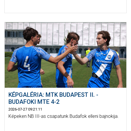
KÉPGALÉRIA: MTK BUDAPEST II. -
BUDAFOKI MTE 4-2
2026-07-27 09:21:11
Képeken NB III-as csapatunk Budafok elleni bajnokija.