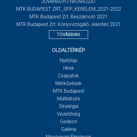
JÓVÁHAGYÓ HATÁROZAT
MTK BUDAPEST ZRT._SFP_KERELEM_2021-2022
MTK Budapest Zrt. Beszámoló 2021
MTK Budapest Zrt. Könyvvizsgáló Jelentés 2021
TOVÁBBIAK
OLDALTÉRKÉP
Nyitólap
Hírek
Csapatok
Mérkőzések
MTK Budapest
Múltidézés
Stratégia
Vezetőség
Gedeon
Galéria
Meccsnapi Élmények