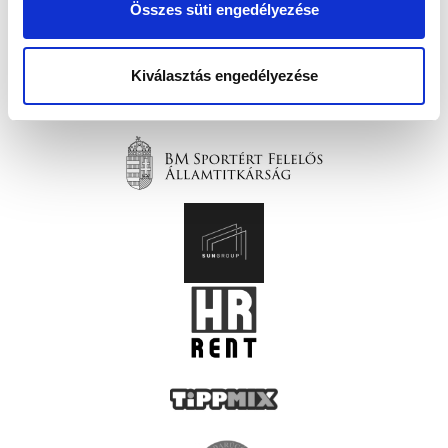
Összes süti engedélyezése
Kiválasztás engedélyezése