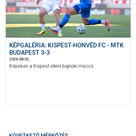
KÉPGALÉRIA: KISPEST-HONVÉD FC - MTK
BUDAPEST 3-3
2026-08-02
Képeken a Kispest elleni bajnoki meccs.
KÖVETKEZŐ MÉRKŐZÉS