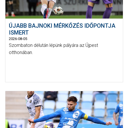
ÚJABB BAJNOKI MÉRKŐZÉS IDŐPONTJA
ISMERT
2026-08-05
Szombaton délután lépünk pályára az Újpest
otthonában.