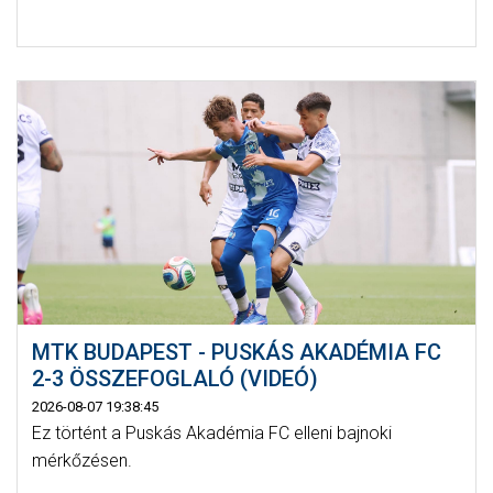
MTK BUDAPEST - PUSKÁS AKADÉMIA FC
2-3 ÖSSZEFOGLALÓ (VIDEÓ)
2026-08-07 19:38:45
Ez történt a Puskás Akadémia FC elleni bajnoki
mérkőzésen.