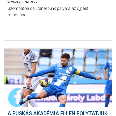
2026-08-05 09:59:29
Szombaton délután lépünk pályára az Újpest
otthonában.
A PUSKÁS AKADÉMIA ELLEN FOLYTATJUK