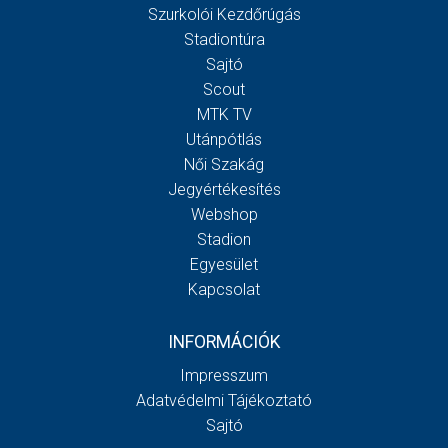
Szurkolói Kezdőrúgás
Stadiontúra
Sajtó
Scout
MTK TV
Utánpótlás
Női Szakág
Jegyértékesítés
Webshop
Stadion
Egyesület
Kapcsolat
INFORMÁCIÓK
Impresszum
Adatvédelmi Tájékoztató
Sajtó