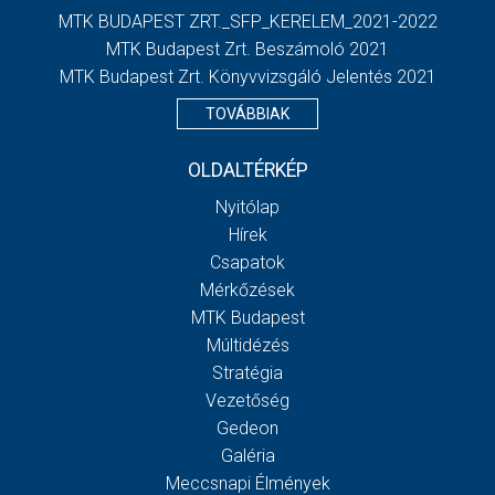
MTK BUDAPEST ZRT._SFP_KERELEM_2021-2022
MTK Budapest Zrt. Beszámoló 2021
MTK Budapest Zrt. Könyvvizsgáló Jelentés 2021
TOVÁBBIAK
OLDALTÉRKÉP
Nyitólap
Hírek
Csapatok
Mérkőzések
MTK Budapest
Múltidézés
Stratégia
Vezetőség
Gedeon
Galéria
Meccsnapi Élmények