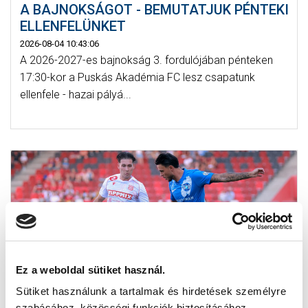
A BAJNOKSÁGOT - BEMUTATJUK PÉNTEKI
ELLENFELÜNKET
2026-08-04 10:43:06
A 2026-2027-es bajnokság 3. fordulójában pénteken
17:30-kor a Puskás Akadémia FC lesz csapatunk
ellenfele - hazai pályá...
Ez a weboldal sütiket használ.
Sütiket használunk a tartalmak és hirdetések személyre
szabásához, közösségi funkciók biztosításához,