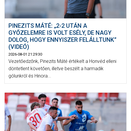
PINEZITS MÁTÉ: „2-2 UTÁN A
GYŐZELEMRE IS VOLT ESÉLY, DE NAGY
DOLOG, HOGY ENNYISZER FELÁLLTUNK”
(VIDEÓ)
2026-08-01 21:29:30
Vezetőedzőnk, Pinezits Máté értékelt a Honvéd elleni
döntetlent követően, illetve beszélt a harmadik
gólunkról és Hinora...