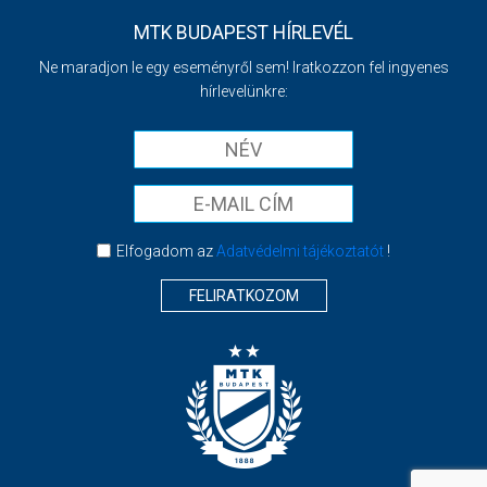
MTK BUDAPEST HÍRLEVÉL
Ne maradjon le egy eseményről sem! Iratkozzon fel ingyenes
hírlevelünkre:
Elfogadom az
Adatvédelmi tájékoztatót
!
FELIRATKOZOM