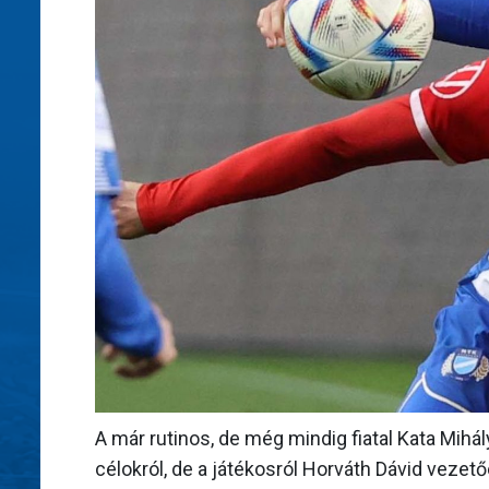
A már rutinos, de még mindig fiatal Kata Mihál
célokról, de a játékosról Horváth Dávid vezet