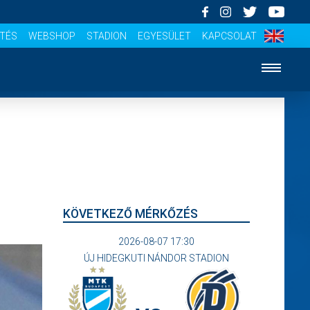
ÍTÉS
WEBSHOP
STADION
EGYESÜLET
KAPCSOLAT
KÖVETKEZŐ MÉRKŐZÉS
2026-08-07 17:30
ÚJ HIDEGKUTI NÁNDOR STADION