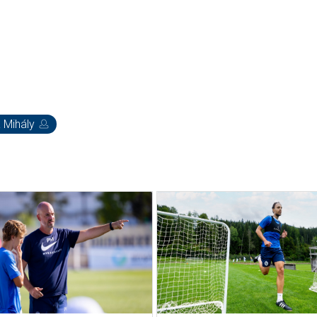
 Mihály