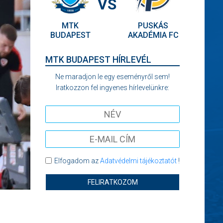
VS
MTK
PUSKÁS
BUDAPEST
AKADÉMIA FC
MTK BUDAPEST HÍRLEVÉL
Ne maradjon le egy eseményről sem!
Iratkozzon fel ingyenes hírlevelünkre:
Elfogadom az
Adatvédelmi tájékoztatót
!
FELIRATKOZOM