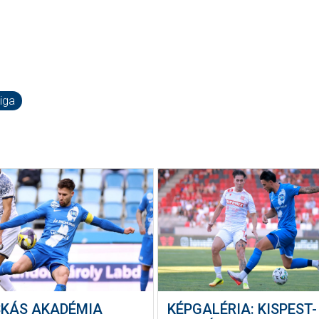
iga
SKÁS AKADÉMIA
KÉPGALÉRIA: KISPEST-