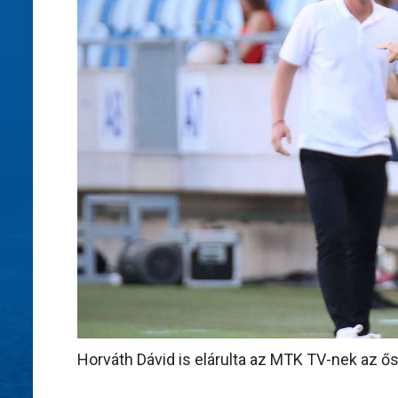
Horváth Dávid is elárulta az MTK TV-nek az ősz