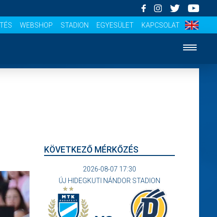
ÍTÉS
WEBSHOP
STADION
EGYESÜLET
KAPCSOLAT
KÖVETKEZŐ MÉRKŐZÉS
2026-08-07 17:30
ÚJ HIDEGKUTI NÁNDOR STADION