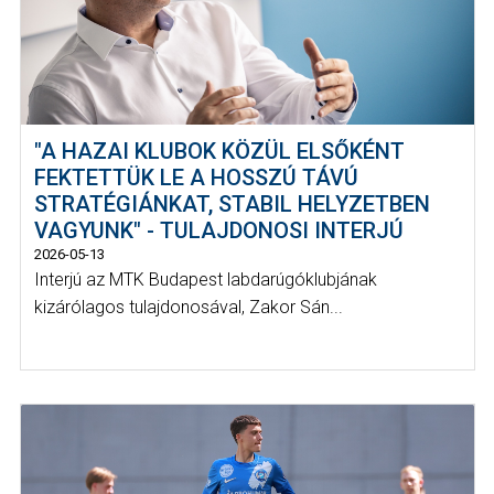
"A HAZAI KLUBOK KÖZÜL ELSŐKÉNT
FEKTETTÜK LE A HOSSZÚ TÁVÚ
STRATÉGIÁNKAT, STABIL HELYZETBEN
VAGYUNK" - TULAJDONOSI INTERJÚ
2026-05-13
Interjú az MTK Budapest labdarúgóklubjának
kizárólagos tulajdonosával, Zakor Sán...