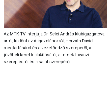
MÉRKŐZÉSEK
KLUB
GALÉRIA
Az MTK TV interjúja Dr. Selei András klubigazgatóval
SZURKOLÓI ÉLMÉNYEK
arról, ki dönt az átigazolásokról, Horváth Dávid
AKKREDITÁCIÓ
megtartásáról és a vezetőedző szerepéről, a
jövőbeli keret kialakításáról, a remek tavaszi
szereplésről és a saját szerepéről.