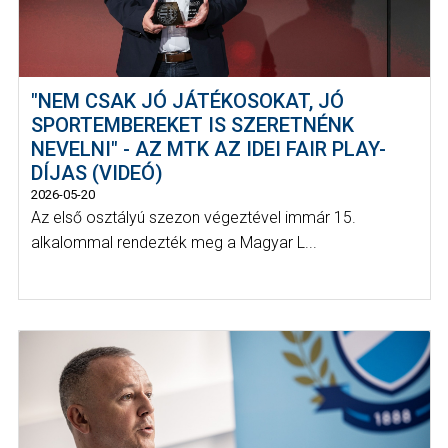
"NEM CSAK JÓ JÁTÉKOSOKAT, JÓ
SPORTEMBEREKET IS SZERETNÉNK
NEVELNI" - AZ MTK AZ IDEI FAIR PLAY-
DÍJAS (VIDEÓ)
2026-05-20
Az első osztályú szezon végeztével immár 15.
alkalommal rendezték meg a Magyar L...