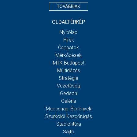
TOVÁBBIAK
OLDALTÉRKÉP
Nyitólap
Hírek
Csapatok
Mérkőzések
MTK Budapest
Múltidézés
Stratégia
Vezetőség
Gedeon
Galéria
Meccsnapi Élmények
Szurkolói Kezdőrúgás
Stadiontúra
Sajtó