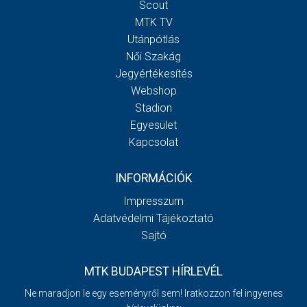
Scout
MTK TV
Utánpótlás
Női Szakág
Jegyértékesítés
Webshop
Stadion
Egyesület
Kapcsolat
INFORMÁCIÓK
Impresszum
Adatvédelmi Tájékoztató
Sajtó
MTK BUDAPEST HÍRLEVÉL
Ne maradjon le egy eseményről sem! Iratkozzon fel ingyenes