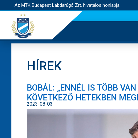
Az MTK Budapest Labdarúgó Zrt. hivatalos honlapja
HÍREK
BOBÁL: „ENNÉL IS TÖBB VAN
KÖVETKEZŐ HETEKBEN MEGM
2023-08-03