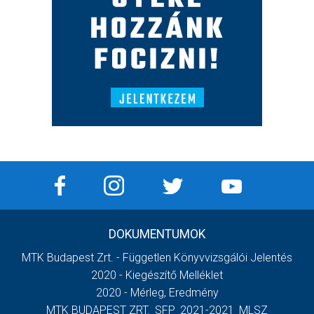
DOKUMENTUMOK
MTK Budapest Zrt. - Független Könyvvizsgálói Jelentés
2020 - Kiegészítő Melléklet
2020 - Mérleg, Eredmény
MTK BUDAPEST ZRT._SFP_2021-2021_MLSZ