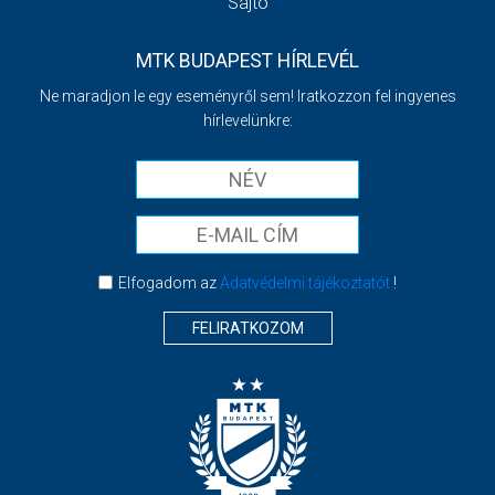
Sajtó
MTK BUDAPEST HÍRLEVÉL
Ne maradjon le egy eseményről sem! Iratkozzon fel ingyenes
hírlevelünkre:
Elfogadom az
Adatvédelmi tájékoztatót
!
FELIRATKOZOM