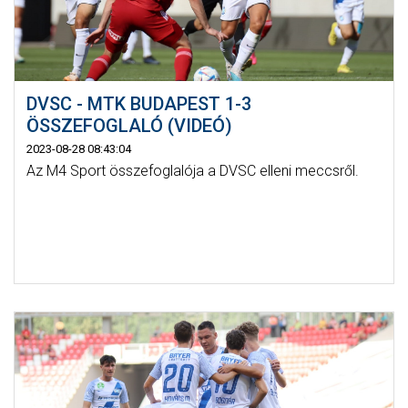
DVSC - MTK BUDAPEST 1-3
ÖSSZEFOGLALÓ (VIDEÓ)
2023-08-28 08:43:04
Az M4 Sport összefoglalója a DVSC elleni meccsről.