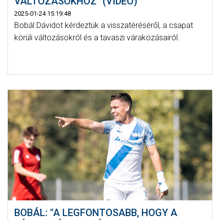
VÁLTOZÁSOKHOZ" (VIDEÓ)
2025-01-24 15:19:48
Bobál Dávidot kérdeztük a visszatéréséről, a csapat
körüli változásokról és a tavaszi várakozásairól.
BOBÁL: "A LEGFONTOSABB, HOGY A