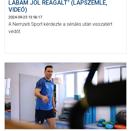
LÁBAM JÓL REAGÁLT" (LAPSZEMLE,
VIDEÓ)
2024-09-25 13:56:17
A Nemzeti Sport kérdezte a sérülés után visszatért
védőt.