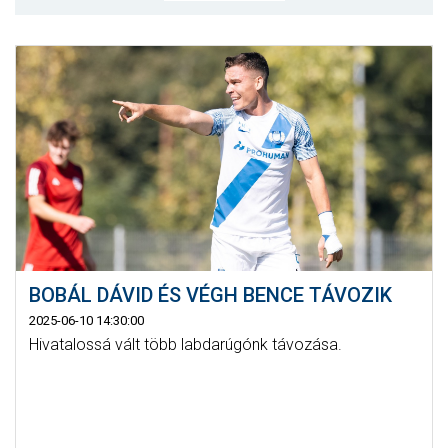
MÉRKŐZÉSEK
KLUB
GALÉRIA
SZURKOLÓI ÉLMÉNYEK
AKKREDITÁCIÓ
BOBÁL DÁVID ÉS VÉGH BENCE TÁVOZIK
2025-06-10 14:30:00
Hivatalossá vált több labdarúgónk távozása.