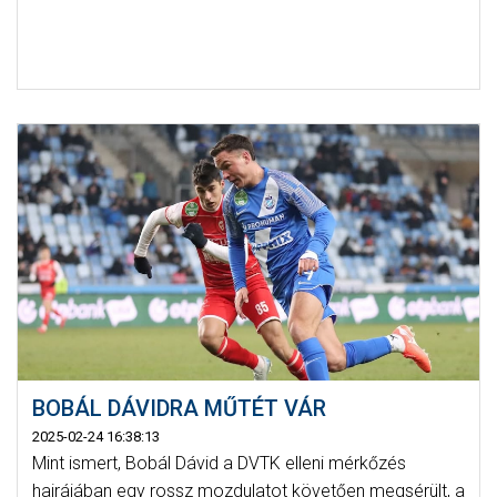
BOBÁL DÁVIDRA MŰTÉT VÁR
2025-02-24 16:38:13
Mint ismert, Bobál Dávid a DVTK elleni mérkőzés
hajrájában egy rossz mozdulatot követően megsérült, a