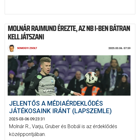
JELENTŐS A MÉDIAÉRDEKLŐDÉS
JÁTÉKOSAINK IRÁNT (LAPSZEMLE)
2025-03-06 09:23:31
Molnár R., Varju, Gruber és Bobál is az érdeklődés
középpontjában.