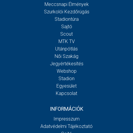
Meccsnapi Élmények
Szurkolói Kezdőrúgás
Stadiontúra
Sajtó
Scout
MTK TV
Utánpótlás
Női Szakág
Jegyértékesítés
Webshop
Stadion
Egyesület
Kapcsolat
INFORMÁCIÓK
Impresszum
Adatvédelmi Tájékoztató