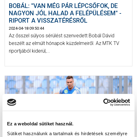
BOBÁL: "VAN MÉG PÁR LÉPCSŐFOK, DE
NAGYON JÓL HALAD A FELÉPÜLÉSEM" -
RIPORT A VISSZATÉRÉSRŐL
2024-04-18 09:50:44
Az ősszel súlyos sérülést szenvedett Bobál Dávid
beszélt az elmúlt hónapok küzdelmeiről. Az MTK TV
riportjából kiderül,...
Ez a weboldal sütiket használ.
Sütiket használunk a tartalmak és hirdetések személyre