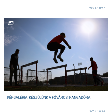
2024.10.27
KÉPGALÉRIA: KÉSZÜLÜNK A FŐVÁROSI RANGADÓRA
2024.10.24