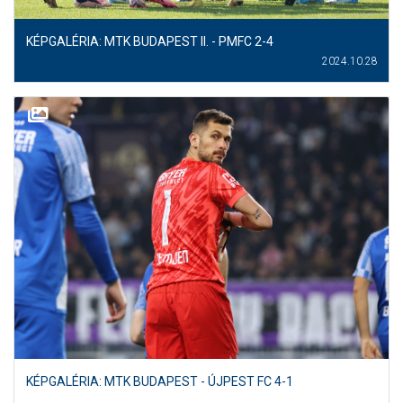
KÉPGALÉRIA: MTK BUDAPEST II. - PMFC 2-4
2024.10.28
KÉPGALÉRIA: MTK BUDAPEST - ÚJPEST FC 4-1