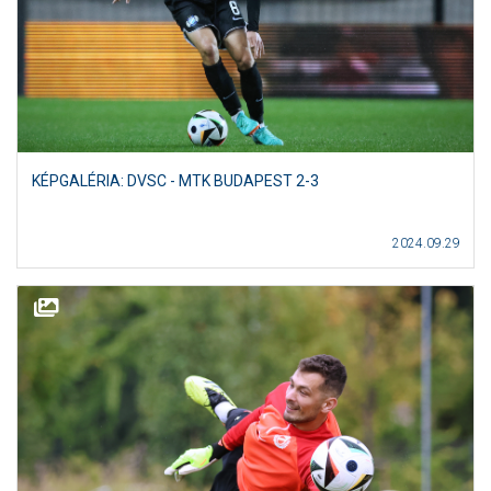
KÉPGALÉRIA: DVSC - MTK BUDAPEST 2-3
2024.09.29