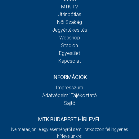
MTK TV
Utánpótlás
Női Szakág
Jegyértékesítés
Webshop
Stadion
Egyesület
Kapcsolat
INFORMÁCIÓK
Impresszum
Adatvédelmi Tájékoztató
Sajtó
MTK BUDAPEST HÍRLEVÉL
Ne maradjon le egy eseményről sem! Iratkozzon fel ingyenes
hírlevelünkre: