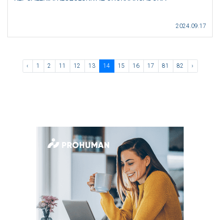
2024.09.17
‹
1
2
11
12
13
14
15
16
17
81
82
›