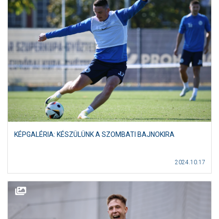
KÉPGALÉRIA: KÉSZÜLÜNK A SZOMBATI BAJNOKIRA
2024.10.17