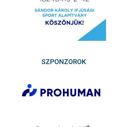
SZPONZOROK