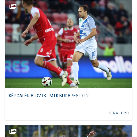
KÉPGALÉRIA: DVTK - MTK BUDAPEST 0-2
2024.10.20