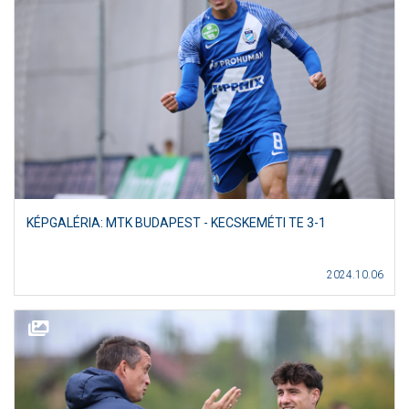
KÉPGALÉRIA: MTK BUDAPEST - KECSKEMÉTI TE 3-1
2024.10.06