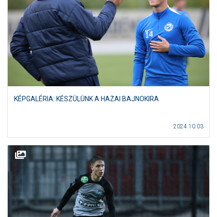
KÉPGALÉRIA: KÉSZÜLÜNK A HAZAI BAJNOKIRA
2024.10.03