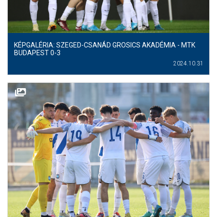
KÉPGALÉRIA: SZEGED-CSANÁD GROSICS AKADÉMIA - MTK
BUDAPEST 0-3
2024.10.31