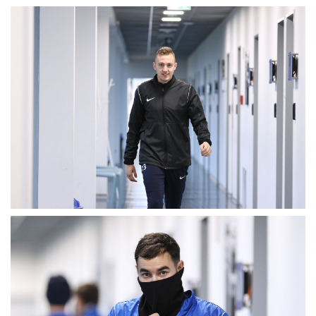
MÉRKŐZÉSEK
KLUB
GALÉRIA
SZURKOLÓI ÉLMÉNYEK
AKKREDITÁCIÓ