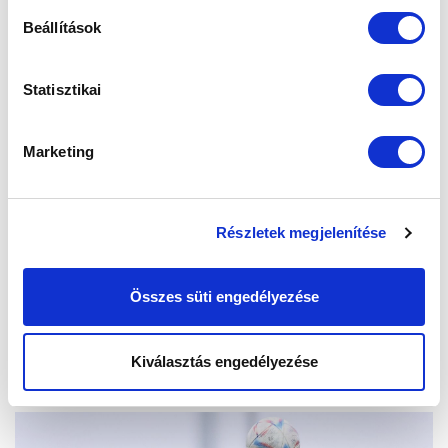
Beállítások
Statisztikai
Marketing
Részletek megjelenítése
Összes süti engedélyezése
Kiválasztás engedélyezése