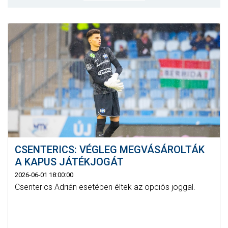
MÉRKŐZÉSEK
KLUB
GALÉRIA
SZURKOLÓI ÉLMÉNYEK
AKKREDITÁCIÓ
CSENTERICS: VÉGLEG MEGVÁSÁROLTÁK
A KAPUS JÁTÉKJOGÁT
2026-06-01 18:00:00
Csenterics Adrián esetében éltek az opciós joggal.