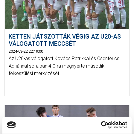
KETTEN JÁTSZOTTÁK VÉGIG AZ U20-AS
VÁLOGATOTT MECCSÉT
2024-03-22 22:19:00
Az U20-as válogatott Kovács Patrikkal és Csenterics
Adriánnal soraiban 4-0-ra megnyerte második
felkészülési mérkőzését...