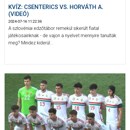
KVÍZ: CSENTERICS VS. HORVÁTH A.
(VIDEÓ)
2024-07-16 11:22:36
A szlovéniai edzőtábor remekül sikerült fiatal
játékosainknak - de vajon a nyelvet mennyire tanulták
meg? Mindez kiderül...