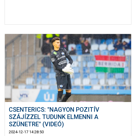
CSENTERICS: "NAGYON POZITÍV
SZÁJÍZZEL TUDUNK ELMENNI A
SZÜNETRE" (VIDEÓ)
2024-12-17 14:28:50