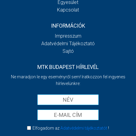
Egyesület
Kapcsolat
INFORMÁCIÓK
Impresszum
Adatvédelmi Tájékoztató
Sajtó
MTK BUDAPEST HÍRLEVÉL
Ne maradjon le egy eseményről sem! Iratkozzon fel ingyenes
hírlevelünkre:
Elfogadom az
Adatvédelmi tájékoztatót
!