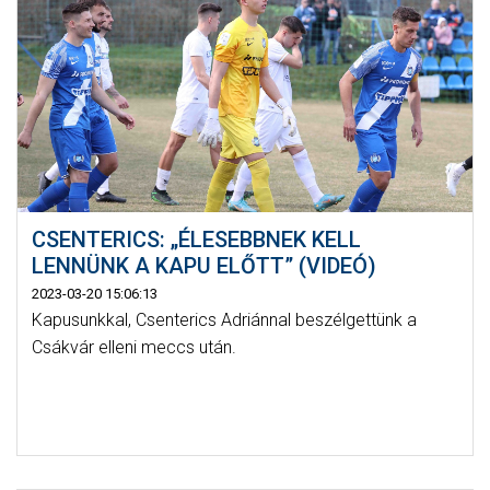
CSENTERICS: „ÉLESEBBNEK KELL
LENNÜNK A KAPU ELŐTT” (VIDEÓ)
2023-03-20 15:06:13
Kapusunkkal, Csenterics Adriánnal beszélgettünk a
Csákvár elleni meccs után.