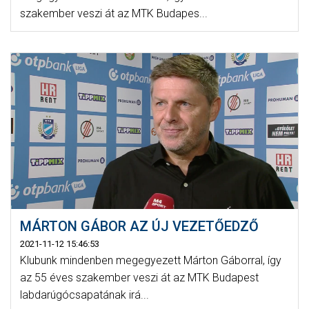
szakember veszi át az MTK Budapes...
MÁRTON GÁBOR AZ ÚJ VEZETŐEDZŐ
2021-11-12 15:46:53
Klubunk mindenben megegyezett Márton Gáborral, így
az 55 éves szakember veszi át az MTK Budapest
labdarúgócsapatának irá...