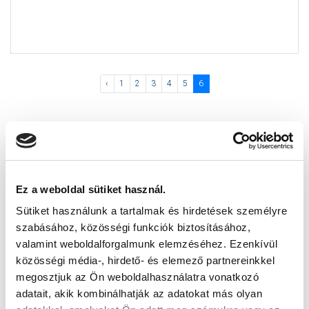
‹
1
2
3
4
5
6
Ez a weboldal sütiket használ.
Sütiket használunk a tartalmak és hirdetések személyre
szabásához, közösségi funkciók biztosításához,
valamint weboldalforgalmunk elemzéséhez. Ezenkívül
közösségi média-, hirdető- és elemező partnereinkkel
megosztjuk az Ön weboldalhasználatra vonatkozó
adatait, akik kombinálhatják az adatokat más olyan