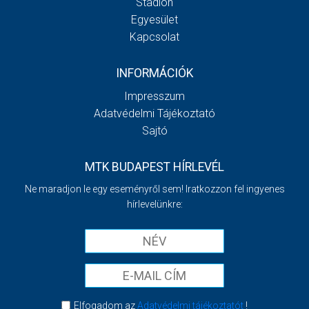
Stadion
Egyesület
Kapcsolat
INFORMÁCIÓK
Impresszum
Adatvédelmi Tájékoztató
Sajtó
MTK BUDAPEST HÍRLEVÉL
Ne maradjon le egy eseményről sem! Iratkozzon fel ingyenes
hírlevelünkre:
Elfogadom az
Adatvédelmi tájékoztatót
!