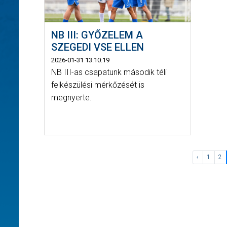
NB III: GYŐZELEM A
SZEGEDI VSE ELLEN
2026-01-31 13:10:19
NB III-as csapatunk második téli
felkészülési mérkőzését is
megnyerte.
‹
1
2