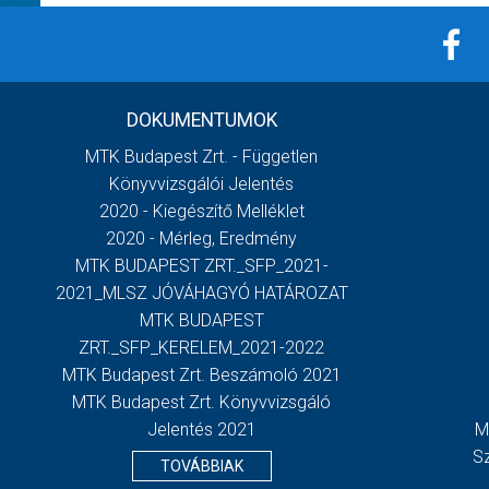
DOKUMENTUMOK
MTK Budapest Zrt. - Független
Könyvvizsgálói Jelentés
2020 - Kiegészítő Melléklet
2020 - Mérleg, Eredmény
MTK BUDAPEST ZRT._SFP_2021-
2021_MLSZ JÓVÁHAGYÓ HATÁROZAT
MTK BUDAPEST
ZRT._SFP_KERELEM_2021-2022
MTK Budapest Zrt. Beszámoló 2021
MTK Budapest Zrt. Könyvvizsgáló
Jelentés 2021
M
S
TOVÁBBIAK