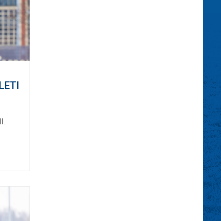
ÜLETI
I.