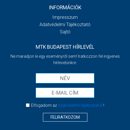
INFORMÁCIÓK
Impresszum
Adatvédelmi Tájékoztató
Sajtó
MTK BUDAPEST HÍRLEVÉL
Ne maradjon le egy eseményről sem! Iratkozzon fel ingyenes
hírlevelünkre:
Elfogadom az
Adatvédelmi tájékoztatót
!
FELIRATKOZOM