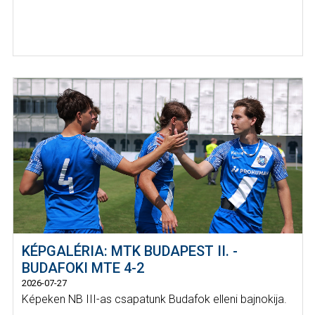
KÉPGALÉRIA: MTK BUDAPEST II. -
BUDAFOKI MTE 4-2
2026-07-27
Képeken NB III-as csapatunk Budafok elleni bajnokija.