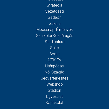
Stratégia
Vezetőség
Gedeon
Galéria
Meccsnapi Élmények
Szurkolói Kezdőrúgás
Stadiontúra
Sajtó
Scout
MTK TV
Utánpótlás
Női Szakág
Jegyértékesítés
Webshop
Stadion
Egyesület
Kapcsolat