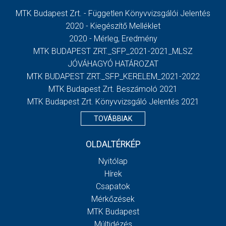
MTK Budapest Zrt. - Független Könyvvizsgálói Jelentés
2020 - Kiegészítő Melléklet
2020 - Mérleg, Eredmény
MTK BUDAPEST ZRT._SFP_2021-2021_MLSZ
JÓVÁHAGYÓ HATÁROZAT
MTK BUDAPEST ZRT._SFP_KERELEM_2021-2022
MTK Budapest Zrt. Beszámoló 2021
MTK Budapest Zrt. Könyvvizsgáló Jelentés 2021
TOVÁBBIAK
OLDALTÉRKÉP
Nyitólap
Hírek
Csapatok
Mérkőzések
MTK Budapest
Múltidézés