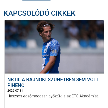
KAPCSOLÓDÓ CIKKEK
NB III: A BAJNOKI SZÜNETBEN SEM VOLT
PIHENŐ
2026-07-31
Hasznos edzőmeccsen győztük le az ETO Akadémiát.