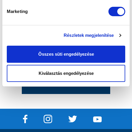
Marketing
Részletek megjelenítése
Összes süti engedélyezése
Kiválasztás engedélyezése