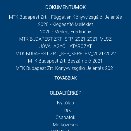
DOKUMENTUMOK
MTK Budapest Zrt. - Független Könyvvizsgálói Jelentés
2020 - Kiegészítő Melléklet
2020 - Mérleg, Eredmény
MTK BUDAPEST ZRT._SFP_2021-2021_MLSZ
JÓVÁHAGYÓ HATÁROZAT
MTK BUDAPEST ZRT._SFP_KERELEM_2021-2022
MTK Budapest Zrt. Beszámoló 2021
MTK Budapest Zrt. Könyvvizsgáló Jelentés 2021
TOVÁBBIAK
OLDALTÉRKÉP
Nyitólap
Hírek
Csapatok
Mérkőzések