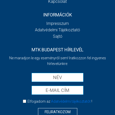
Kapcsolat
INFORMÁCIÓK
Impresszum
Adatvédelmi Tájékoztató
Sajtó
MTK BUDAPEST HÍRLEVÉL
Ne maradjon le egy eseményről sem! Iratkozzon fel ingyenes
hírlevelünkre:
Elfogadom az
Adatvédelmi tájékoztatót
!
FELIRATKOZOM