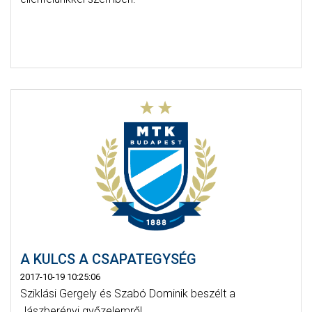
A KULCS A CSAPATEGYSÉG
2017-10-19 10:25:06
Sziklási Gergely és Szabó Dominik beszélt a
Jászberényi győzelemről.