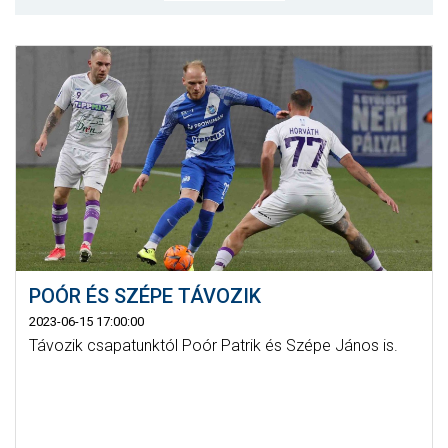
MÉRKŐZÉSEK
KLUB
GALÉRIA
SZURKOLÓI ÉLMÉNYEK
AKKREDITÁCIÓ
POÓR ÉS SZÉPE TÁVOZIK
2023-06-15 17:00:00
Távozik csapatunktól Poór Patrik és Szépe János is.