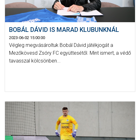
BOBÁL DÁVID IS MARAD KLUBUNKNÁL
2023-06-02 15:00:00
Végleg megvásároltuk Bobál Dávid játékjogát a
Mezőkövesd Zsóry FC együttesétől. Mint ismert, a védő
tavasszal kölcsönben...