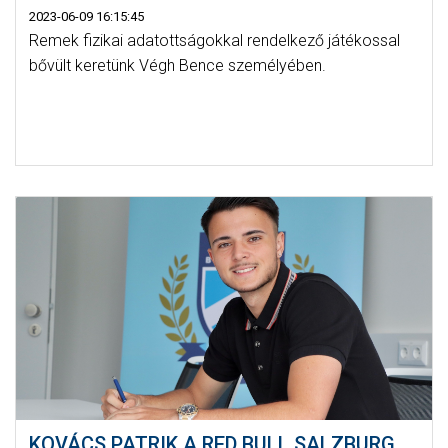
2023-06-09 16:15:45
Remek fizikai adatottságokkal rendelkező játékossal
bővült keretünk Végh Bence személyében.
KOVÁCS PATRIK A RED BULL SALZBURG