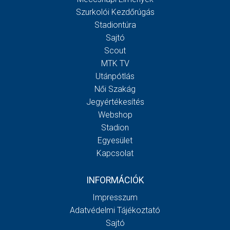
Szurkolói Kezdőrúgás
Stadiontúra
Sajtó
Scout
MTK TV
Utánpótlás
Női Szakág
Jegyértékesítés
Webshop
Stadion
Egyesület
Kapcsolat
INFORMÁCIÓK
Impresszum
Adatvédelmi Tájékoztató
Sajtó