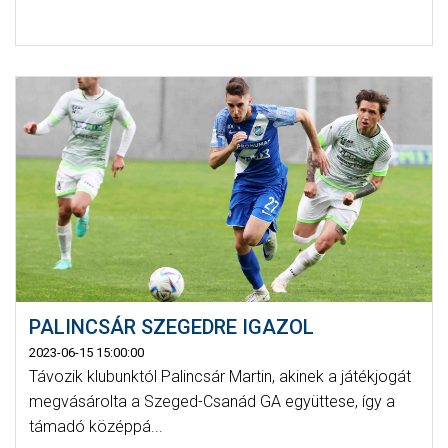
PALINCSÁR SZEGEDRE IGAZOL
2023-06-15 15:00:00
Távozik klubunktól Palincsár Martin, akinek a játékjogát
megvásárolta a Szeged-Csanád GA együttese, így a
támadó középpá...