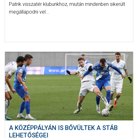
Patrik visszatér klubunkhoz, miután mindenben sikerült
megállapodni vel...
A KÖZÉPPÁLYÁN IS BŐVÜLTEK A STÁB
LEHETŐSÉGEI