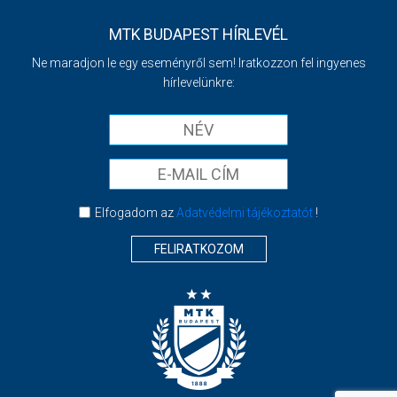
MTK BUDAPEST HÍRLEVÉL
Ne maradjon le egy eseményről sem! Iratkozzon fel ingyenes
hírlevelünkre:
Elfogadom az
Adatvédelmi tájékoztatót
!
FELIRATKOZOM