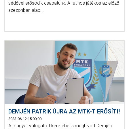
védővel erősödik csapatunk. A rutinos játékos az előző
szezonban alap...
DEMJÉN PATRIK ÚJRA AZ MTK-T ERŐSÍTI!
2023-06-12 15:00:00
A magyar válogatott keretébe is meghívott Demjén