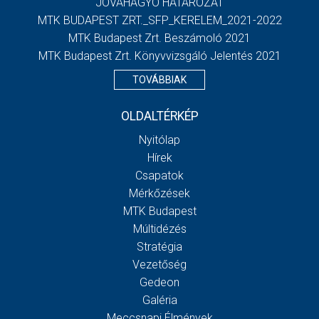
JÓVÁHAGYÓ HATÁROZAT
MTK BUDAPEST ZRT._SFP_KERELEM_2021-2022
MTK Budapest Zrt. Beszámoló 2021
MTK Budapest Zrt. Könyvvizsgáló Jelentés 2021
TOVÁBBIAK
OLDALTÉRKÉP
Nyitólap
Hírek
Csapatok
Mérkőzések
MTK Budapest
Múltidézés
Stratégia
Vezetőség
Gedeon
Galéria
Meccsnapi Élmények