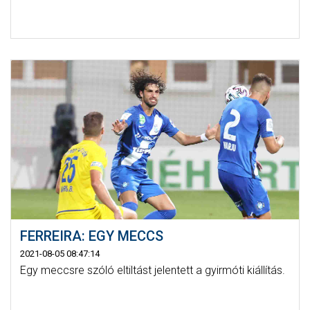
FERREIRA: EGY MECCS
2021-08-05 08:47:14
Egy meccsre szóló eltiltást jelentett a gyirmóti kiállítás.