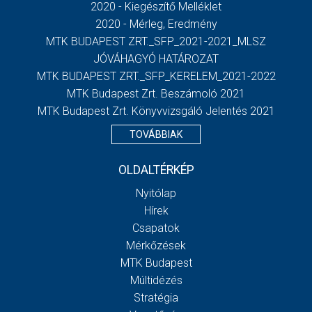
2020 - Kiegészítő Melléklet
2020 - Mérleg, Eredmény
MTK BUDAPEST ZRT._SFP_2021-2021_MLSZ
JÓVÁHAGYÓ HATÁROZAT
MTK BUDAPEST ZRT._SFP_KERELEM_2021-2022
MTK Budapest Zrt. Beszámoló 2021
MTK Budapest Zrt. Könyvvizsgáló Jelentés 2021
TOVÁBBIAK
OLDALTÉRKÉP
Nyitólap
Hírek
Csapatok
Mérkőzések
MTK Budapest
Múltidézés
Stratégia