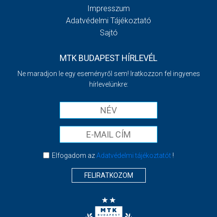
Impresszum
Adatvédelmi Tájékoztató
Sajtó
MTK BUDAPEST HÍRLEVÉL
Ne maradjon le egy eseményről sem! Iratkozzon fel ingyenes
hírlevelünkre:
Elfogadom az
Adatvédelmi tájékoztatót
!
FELIRATKOZOM