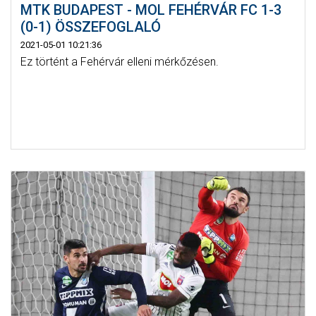
MTK BUDAPEST - MOL FEHÉRVÁR FC 1-3
(0-1) ÖSSZEFOGLALÓ
2021-05-01 10:21:36
Ez történt a Fehérvár elleni mérkőzésen.