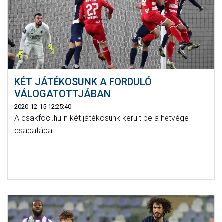
KÉT JÁTÉKOSUNK A FORDULÓ
VÁLOGATOTTJÁBAN
2020-12-15 12:25:40
A csakfoci.hu-n két játékosunk került be a hétvége
csapatába.