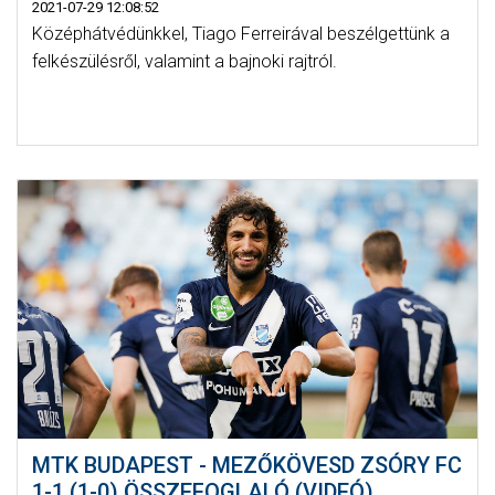
2021-07-29 12:08:52
Középhátvédünkkel, Tiago Ferreirával beszélgettünk a
felkészülésről, valamint a bajnoki rajtról.
MTK BUDAPEST - MEZŐKÖVESD ZSÓRY FC
1-1 (1-0) ÖSSZEFOGLALÓ (VIDEÓ)