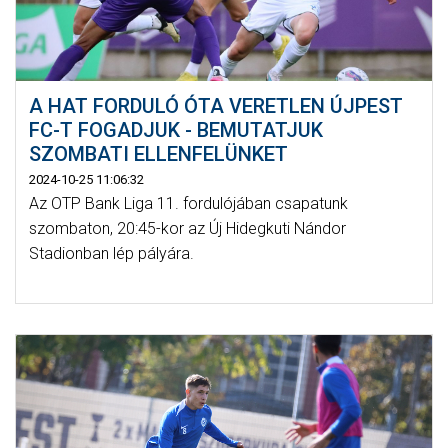
A HAT FORDULÓ ÓTA VERETLEN ÚJPEST
FC-T FOGADJUK - BEMUTATJUK
SZOMBATI ELLENFELÜNKET
2024-10-25 11:06:32
Az OTP Bank Liga 11. fordulójában csapatunk
szombaton, 20:45-kor az Új Hidegkuti Nándor
Stadionban lép pályára.