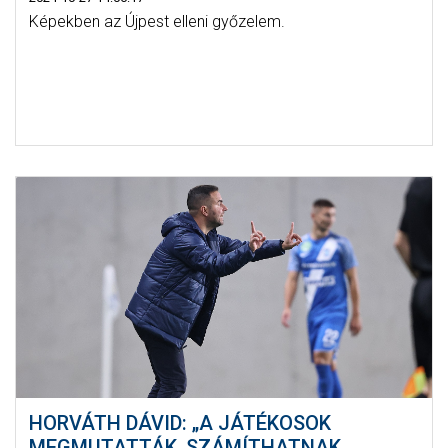
Képekben az Újpest elleni győzelem.
HORVÁTH DÁVID: „A JÁTÉKOSOK
MEGMUTATTÁK, SZÁMÍTHATNAK