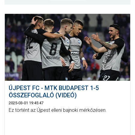
MÉRKŐZÉSEK
KLUB
GALÉRIA
SZURKOLÓI ÉLMÉNYEK
AKKREDITÁCIÓ
ÚJPEST FC - MTK BUDAPEST 1-5
ÖSSZEFOGLALÓ (VIDEÓ)
2025-03-01 19:45:47
Ez történt az Újpest elleni bajnoki mérkőzésen.