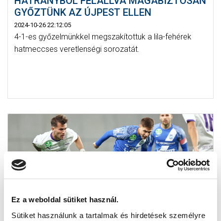
HÁTRÁNYBÓL FELÁLLVA MAGABIZTOSAN
GYŐZTÜNK AZ ÚJPEST ELLEN
2024-10-26 22:12:05
4-1-es győzelmünkkel megszakítottuk a lila-fehérek
hatmeccses veretlenségi sorozatát.
Ez a weboldal sütiket használ.
Sütiket használunk a tartalmak és hirdetések személyre