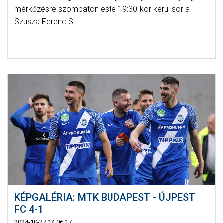
mérkőzésre szombaton este 19:30-kor kerül sor a
Szusza Ferenc S...
KÉPGALÉRIA: MTK BUDAPEST - ÚJPEST
FC 4-1
2024-10-27 14:06:17