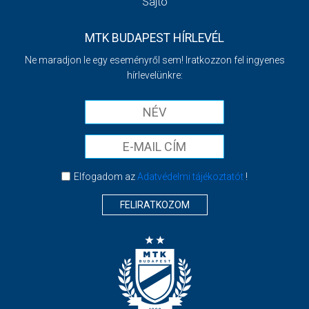
Sajtó
MTK BUDAPEST HÍRLEVÉL
Ne maradjon le egy eseményről sem! Iratkozzon fel ingyenes
hírlevelünkre:
Elfogadom az
Adatvédelmi tájékoztatót
!
FELIRATKOZOM