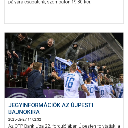
pályára csapatunk, szombaton 19:30-kor.
JEGYINFORMÁCIÓK AZ ÚJPESTI
BAJNOKIRA
2025-02-27 14:02:32
Az OTP Bank Liga 22. fordulójában Újpesten folytatjuk, a