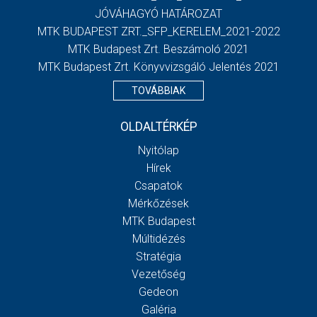
JÓVÁHAGYÓ HATÁROZAT
MTK BUDAPEST ZRT._SFP_KERELEM_2021-2022
MTK Budapest Zrt. Beszámoló 2021
MTK Budapest Zrt. Könyvvizsgáló Jelentés 2021
TOVÁBBIAK
OLDALTÉRKÉP
Nyitólap
Hírek
Csapatok
Mérkőzések
MTK Budapest
Múltidézés
Stratégia
Vezetőség
Gedeon
Galéria