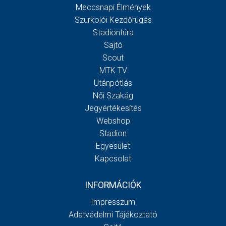
Meccsnapi Élmények
Szurkolói Kezdőrúgás
Stadiontúra
Sajtó
Scout
MTK TV
Utánpótlás
Női Szakág
Jegyértékesítés
Webshop
Stadion
Egyesület
Kapcsolat
INFORMÁCIÓK
Impresszum
Adatvédelmi Tájékoztató