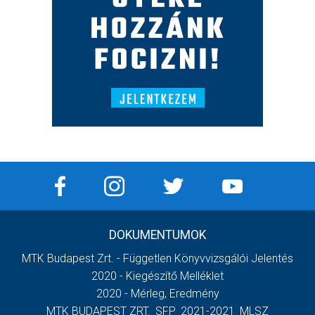
DOKUMENTUMOK
MTK Budapest Zrt. - Független Könyvvizsgálói Jelentés
2020 - Kiegészítő Melléklet
2020 - Mérleg, Eredmény
MTK BUDAPEST ZRT._SFP_2021-2021_MLSZ