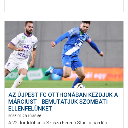
AZ ÚJPEST FC OTTHONÁBAN KEZDJÜK A
MÁRCIUST - BEMUTATJUK SZOMBATI
ELLENFELÜNKET
2025-02-28 10:38:56
A 22. fordulóban a Szusza Ferenc Stadionban lép