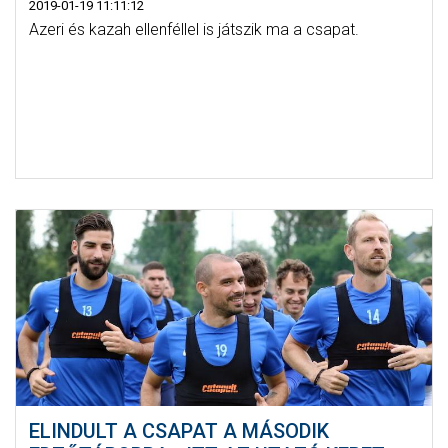
2019-01-19 11:11:12
Azeri és kazah ellenféllel is játszik ma a csapat.
ELINDULT A CSAPAT A MÁSODIK