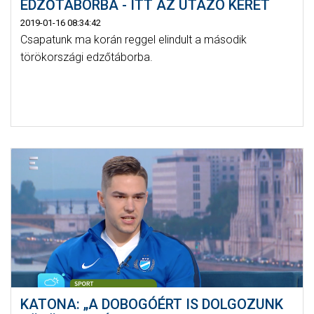
EDZŐTÁBORBA - ITT AZ UTAZÓ KERET
2019-01-16 08:34:42
Csapatunk ma korán reggel elindult a második
törökországi edzőtáborba.
KATONA: „A DOBOGÓÉRT IS DOLGOZUNK