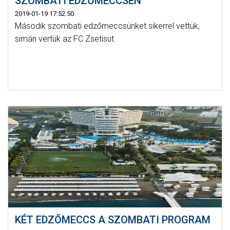
SZOMBATI EDZŐMECCSEN
2019-01-19 17:52:50
Második szombati edzőmeccsünket sikerrel vettük,
simán vertük az FC Zsetisut.
KÉT EDZŐMECCS A SZOMBATI PROGRAM