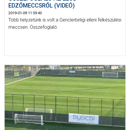
EDZŐMECCSRŐL (VIDEÓ)
2019-01-09 11:59:43
Több helyzetünk is volt a Genclerbirligi elleni felkészülési
meccsen. Összefoglaló.