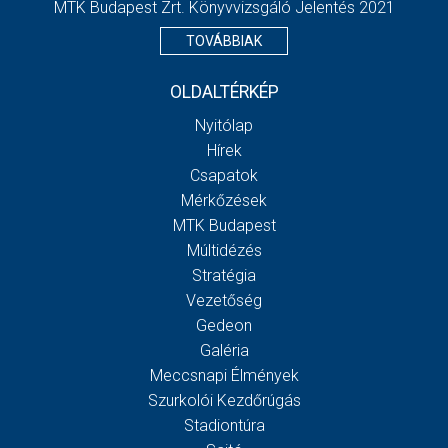
MTK Budapest Zrt. Könyvvizsgáló Jelentés 2021
TOVÁBBIAK
OLDALTÉRKÉP
Nyitólap
Hírek
Csapatok
Mérkőzések
MTK Budapest
Múltidézés
Stratégia
Vezetőség
Gedeon
Galéria
Meccsnapi Élmények
Szurkolói Kezdőrúgás
Stadiontúra