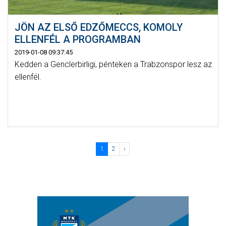
JÖN AZ ELSŐ EDZŐMECCS, KOMOLY
ELLENFÉL A PROGRAMBAN
2019-01-08 09:37:45
Kedden a Genclerbirligi, pénteken a Trabzonspor lesz az
ellenfél.
1
2
›