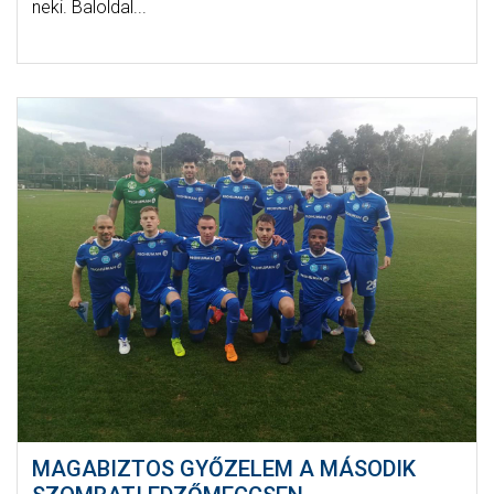
neki. Baloldal...
MAGABIZTOS GYŐZELEM A MÁSODIK