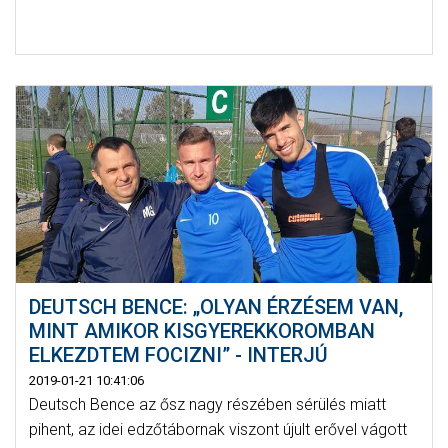
DEUTSCH BENCE: „OLYAN ÉRZÉSEM VAN,
MINT AMIKOR KISGYEREKKOROMBAN
ELKEZDTEM FOCIZNI” - INTERJÚ
2019-01-21 10:41:06
Deutsch Bence az ősz nagy részében sérülés miatt
pihent, az idei edzőtábornak viszont újult erővel vágott