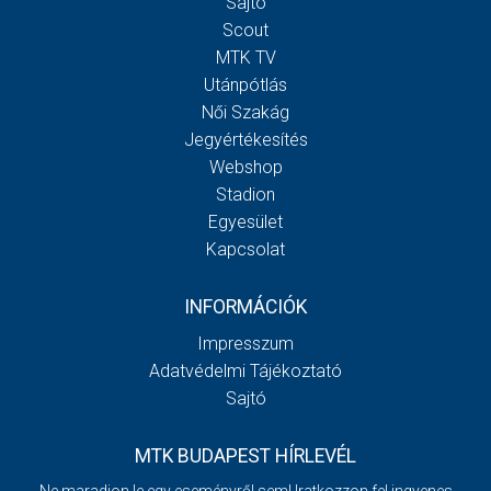
Sajtó
Scout
MTK TV
Utánpótlás
Női Szakág
Jegyértékesítés
Webshop
Stadion
Egyesület
Kapcsolat
INFORMÁCIÓK
Impresszum
Adatvédelmi Tájékoztató
Sajtó
MTK BUDAPEST HÍRLEVÉL