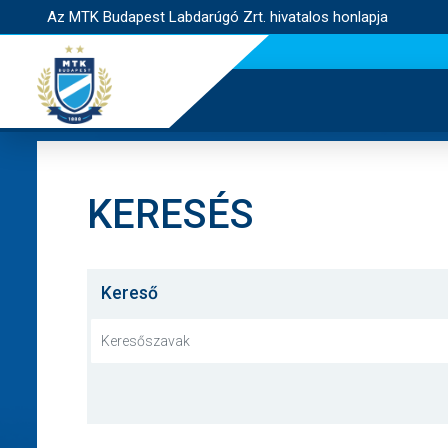
Az MTK Budapest Labdarúgó Zrt. hivatalos honlapja
KERESÉS
Kereső