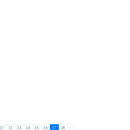
21
22
23
24
25
26
27
28
›