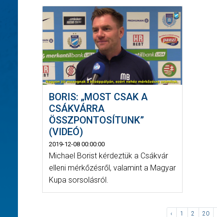
BORIS: „MOST CSAK A
CSÁKVÁRRA
ÖSSZPONTOSÍTUNK”
(VIDEÓ)
2019-12-08 00:00:00
Michael Borist kérdeztük a Csákvár
elleni mérkőzésről, valamint a Magyar
Kupa sorsolásról.
‹
1
2
20