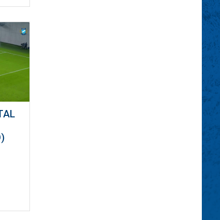
TAL
)