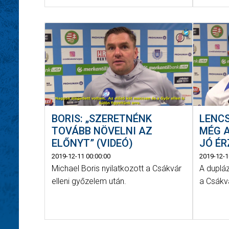
BORIS: „SZERETNÉNK
LENCS
TOVÁBB NÖVELNI AZ
MÉG 
ELŐNYT” (VIDEÓ)
JÓ ÉR
2019-12-11 00:00:00
2019-12-1
Michael Boris nyilatkozott a Csákvár
A duplá
elleni győzelem után.
a Csákvá