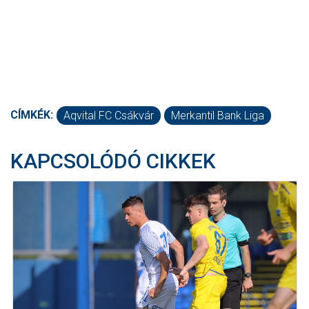
CÍMKÉK:
Aqvital FC Csákvár
Merkantil Bank Liga
KAPCSOLÓDÓ CIKKEK