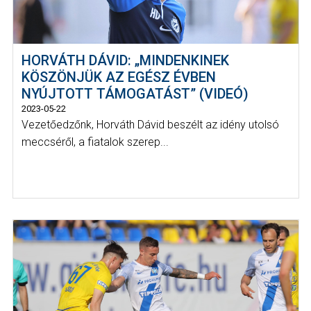
HORVÁTH DÁVID: „MINDENKINEK
KÖSZÖNJÜK AZ EGÉSZ ÉVBEN
NYÚJTOTT TÁMOGATÁST” (VIDEÓ)
2023-05-22
Vezetőedzőnk, Horváth Dávid beszélt az idény utolsó
meccséről, a fiatalok szerep...