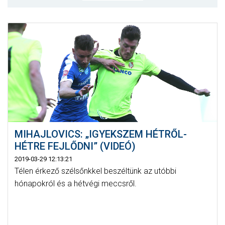
MÉRKŐZÉSEK
KLUB
GALÉRIA
SZURKOLÓI ÉLMÉNYEK
AKKREDITÁCIÓ
MIHAJLOVICS: „IGYEKSZEM HÉTRŐL-
HÉTRE FEJLŐDNI” (VIDEÓ)
2019-03-29 12:13:21
Télen érkező szélsőnkkel beszéltünk az utóbbi
hónapokról és a hétvégi meccsről.