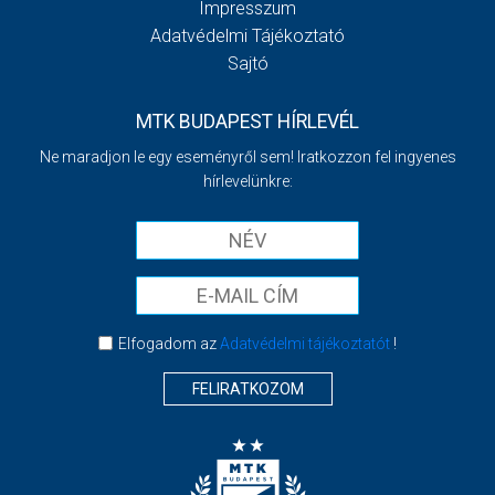
Impresszum
Adatvédelmi Tájékoztató
Sajtó
MTK BUDAPEST HÍRLEVÉL
Ne maradjon le egy eseményről sem! Iratkozzon fel ingyenes
hírlevelünkre:
Elfogadom az
Adatvédelmi tájékoztatót
!
FELIRATKOZOM