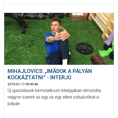
MIHAJLOVICS: „IMÁDOK A PÁLYÁN
KOCKÁZTATNI” - INTERJÚ
2019-01-17 09:49:46
Új igazolásunk bemutatkozó interjújában elmondta,
nagyon szereti az egy az egy elleni szituációkat a
pályán.