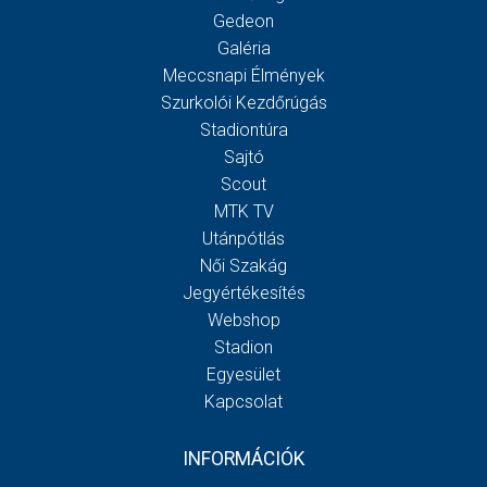
Gedeon
Galéria
Meccsnapi Élmények
Szurkolói Kezdőrúgás
Stadiontúra
Sajtó
Scout
MTK TV
Utánpótlás
Női Szakág
Jegyértékesítés
Webshop
Stadion
Egyesület
Kapcsolat
INFORMÁCIÓK