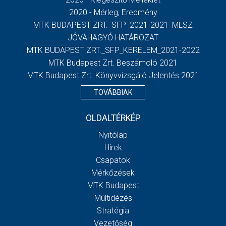
2020 - Mérleg, Eredmény
MTK BUDAPEST ZRT._SFP_2021-2021_MLSZ
JÓVÁHAGYÓ HATÁROZAT
MTK BUDAPEST ZRT._SFP_KERELEM_2021-2022
MTK Budapest Zrt. Beszámoló 2021
MTK Budapest Zrt. Könyvvizsgáló Jelentés 2021
TOVÁBBIAK
OLDALTÉRKÉP
Nyitólap
Hírek
Csapatok
Mérkőzések
MTK Budapest
Múltidézés
Stratégia
Vezetőség