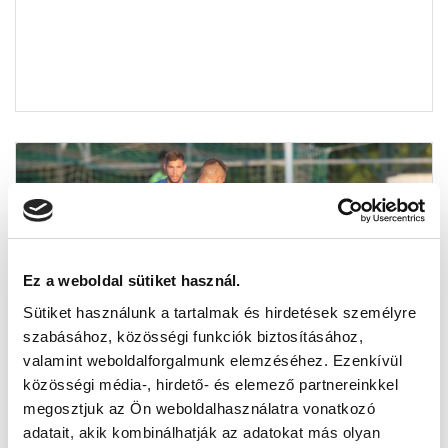
Ez a weboldal sütiket használ.
Sütiket használunk a tartalmak és hirdetések személyre
szabásához, közösségi funkciók biztosításához,
valamint weboldalforgalmunk elemzéséhez. Ezenkívül
közösségi média-, hirdető- és elemező partnereinkkel
megosztjuk az Ön weboldalhasználatra vonatkozó
ÍME A LABDARÚGÓK KERETE ÉS A
adatait, akik kombinálhatják az adatokat más olyan
VÁLTOZÁSOK