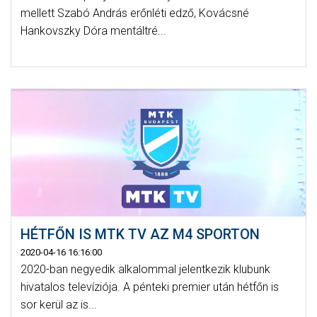
mellett Szabó András erőnléti edző, Kovácsné
Hankovszky Dóra mentáltré...
HÉTFŐN IS MTK TV AZ M4 SPORTON
2020-04-16 16:16:00
2020-ban negyedik alkalommal jelentkezik klubunk
hivatalos televíziója. A pénteki premier után hétfőn is
sor kerül az is...