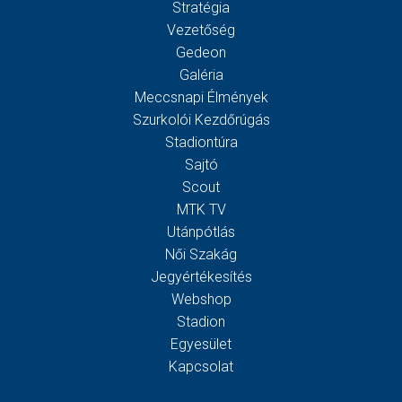
Stratégia
Vezetőség
Gedeon
Galéria
Meccsnapi Élmények
Szurkolói Kezdőrúgás
Stadiontúra
Sajtó
Scout
MTK TV
Utánpótlás
Női Szakág
Jegyértékesítés
Webshop
Stadion
Egyesület
Kapcsolat