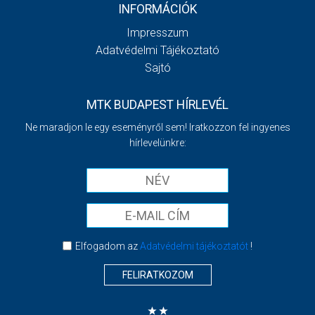
INFORMÁCIÓK
Impresszum
Adatvédelmi Tájékoztató
Sajtó
MTK BUDAPEST HÍRLEVÉL
Ne maradjon le egy eseményről sem! Iratkozzon fel ingyenes
hírlevelünkre:
Elfogadom az
Adatvédelmi tájékoztatót
!
FELIRATKOZOM