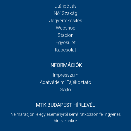
Utánpótlás
Női Szakág
Jegyértékesítés
Webshop
Stadion
Egyesület
Kapcsolat
INFORMÁCIÓK
Impresszum
Adatvédelmi Tájékoztató
Sajtó
MTK BUDAPEST HÍRLEVÉL
Ne maradjon le egy eseményről sem! Iratkozzon fel ingyenes
hírlevelünkre: