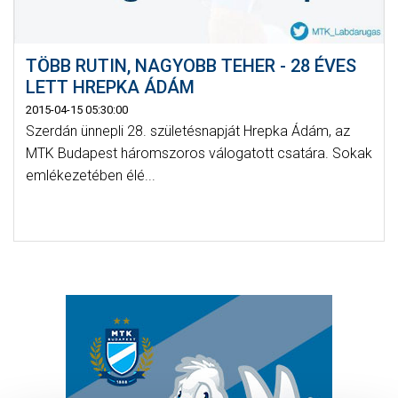
TÖBB RUTIN, NAGYOBB TEHER - 28 ÉVES
LETT HREPKA ÁDÁM
2015-04-15 05:30:00
Szerdán ünnepli 28. születésnapját Hrepka Ádám, az
MTK Budapest háromszoros válogatott csatára. Sokak
emlékezetében élé...