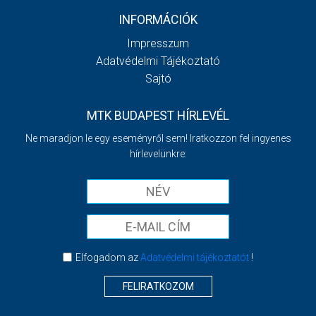
INFORMÁCIÓK
Impresszum
Adatvédelmi Tájékoztató
Sajtó
MTK BUDAPEST HÍRLEVÉL
Ne maradjon le egy eseményről sem! Iratkozzon fel ingyenes
hírlevelünkre:
Elfogadom az
Adatvédelmi tájékoztatót
!
FELIRATKOZOM