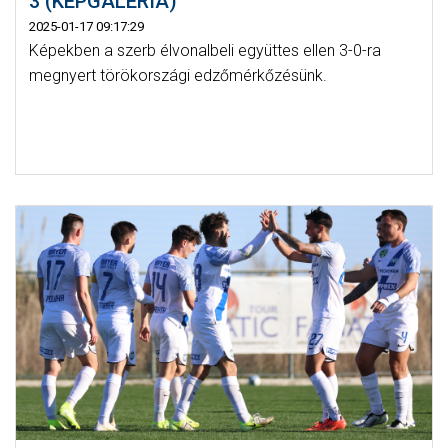
3 (KÉPGALÉRIA)
2025-01-17 09:17:29
Képekben a szerb élvonalbeli együttes ellen 3-0-ra
megnyert törökországi edzőmérkőzésünk.