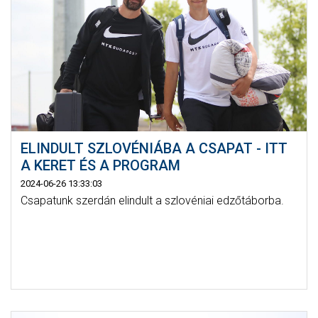
ELINDULT SZLOVÉNIÁBA A CSAPAT - ITT
A KERET ÉS A PROGRAM
2024-06-26 13:33:03
Csapatunk szerdán elindult a szlovéniai edzőtáborba.