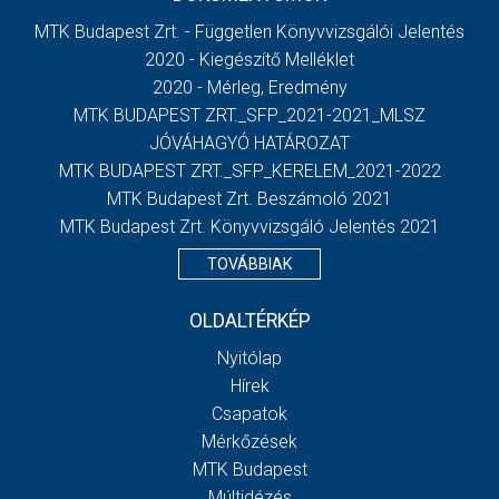
MTK Budapest Zrt. - Független Könyvvizsgálói Jelentés
2020 - Kiegészítő Melléklet
2020 - Mérleg, Eredmény
MTK BUDAPEST ZRT._SFP_2021-2021_MLSZ
JÓVÁHAGYÓ HATÁROZAT
MTK BUDAPEST ZRT._SFP_KERELEM_2021-2022
MTK Budapest Zrt. Beszámoló 2021
MTK Budapest Zrt. Könyvvizsgáló Jelentés 2021
TOVÁBBIAK
OLDALTÉRKÉP
Nyitólap
Hírek
Csapatok
Mérkőzések
MTK Budapest
Múltidézés