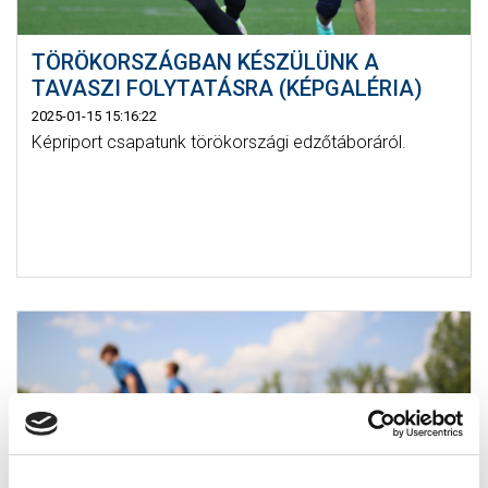
TÖRÖKORSZÁGBAN KÉSZÜLÜNK A
TAVASZI FOLYTATÁSRA (KÉPGALÉRIA)
2025-01-15 15:16:22
Képriport csapatunk törökországi edzőtáboráról.