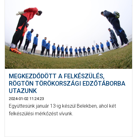
MEGKEZDŐDÖTT A FELKÉSZÜLÉS,
RÖGTÖN TÖRÖKORSZÁGI EDZŐTÁBORBA
UTAZUNK
2024-01-02 11:24:23
Együttesünk január 13-ig készül Belekben, ahol két
felkészülési mérkőzést vívunk.