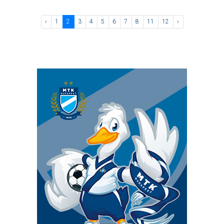
‹
1
2
3
4
5
6
7
8
11
12
›