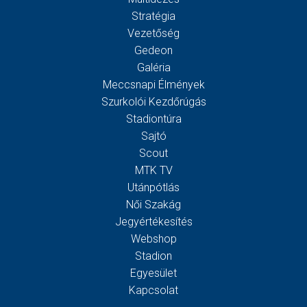
Stratégia
Vezetőség
Gedeon
Galéria
Meccsnapi Élmények
Szurkolói Kezdőrúgás
Stadiontúra
Sajtó
Scout
MTK TV
Utánpótlás
Női Szakág
Jegyértékesítés
Webshop
Stadion
Egyesület
Kapcsolat