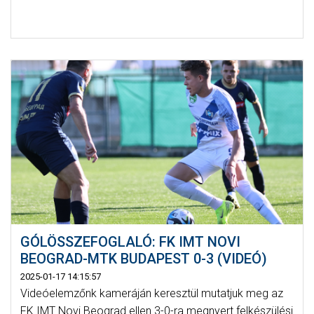
GÓLÖSSZEFOGLALÓ: FK IMT NOVI
BEOGRAD-MTK BUDAPEST 0-3 (VIDEÓ)
2025-01-17 14:15:57
Videóelemzőnk kameráján keresztül mutatjuk meg az
FK IMT Novi Beograd ellen 3-0-ra megnyert felkészülési