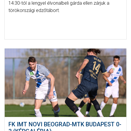
14:30-tól a lengyel élvonalbeli gárda ellen zárjuk a
törökországi edzőtábort.
FK IMT NOVI BEOGRAD-MTK BUDAPEST 0-