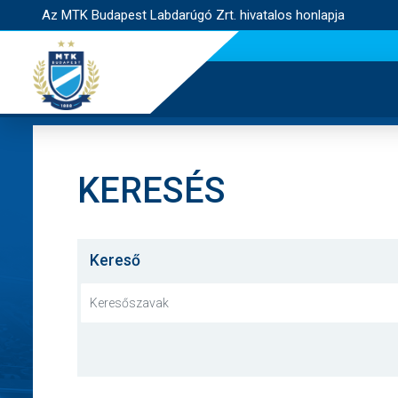
Az MTK Budapest Labdarúgó Zrt. hivatalos honlapja
KERESÉS
Kereső