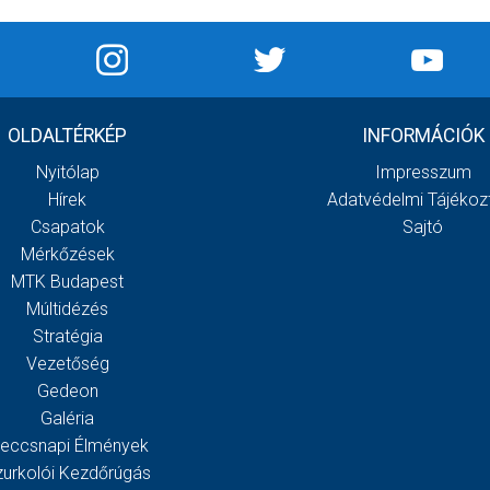
OLDALTÉRKÉP
INFORMÁCIÓK
Nyitólap
Impresszum
Hírek
Adatvédelmi Tájékoz
Csapatok
Sajtó
Mérkőzések
MTK Budapest
Múltidézés
Stratégia
Vezetőség
Gedeon
Galéria
eccsnapi Élmények
zurkolói Kezdőrúgás