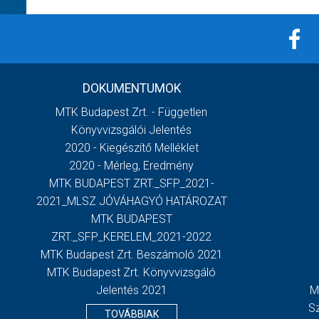
DOKUMENTUMOK
MTK Budapest Zrt. - Független
Könyvvizsgálói Jelentés
2020 - Kiegészítő Melléklet
2020 - Mérleg, Eredmény
MTK BUDAPEST ZRT._SFP_2021-
2021_MLSZ JÓVÁHAGYÓ HATÁROZAT
MTK BUDAPEST
ZRT._SFP_KERELEM_2021-2022
MTK Budapest Zrt. Beszámoló 2021
MTK Budapest Zrt. Könyvvizsgáló
Jelentés 2021
M
S
TOVÁBBIAK