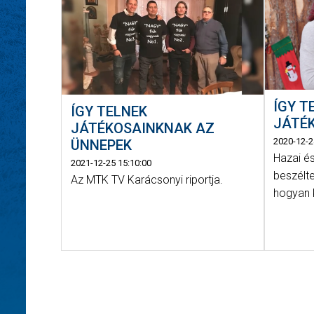
ÍGY T
ÍGY TELNEK
JÁTÉK
JÁTÉKOSAINKNAK AZ
2020-12-2
ÜNNEPEK
Hazai és
2021-12-25 15:10:00
beszélt
Az MTK TV Karácsonyi riportja.
hogyan 