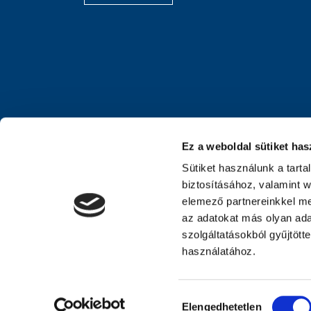
Ez a weboldal sütiket has
Sütiket használunk a tart
biztosításához, valamint 
elemező partnereinkkel me
az adatokat más olyan ad
szolgáltatásokból gyűjtött
használatához.
Hozzájárulás
Elengedhetetlen