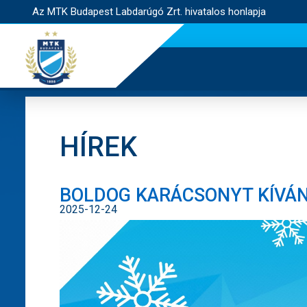
Az MTK Budapest Labdarúgó Zrt. hivatalos honlapja
HÍREK
BOLDOG KARÁCSONYT KÍVÁN
2025-12-24