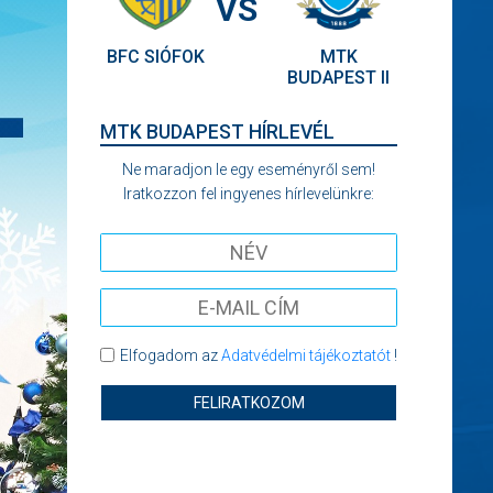
VS
BFC SIÓFOK
MTK
BUDAPEST II
MTK BUDAPEST HÍRLEVÉL
Ne maradjon le egy eseményről sem!
Iratkozzon fel ingyenes hírlevelünkre:
Elfogadom az
Adatvédelmi tájékoztatót
!
FELIRATKOZOM