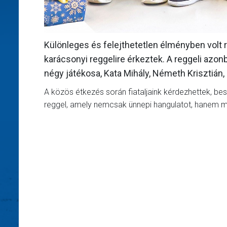
Különleges és felejthetetlen élményben volt
karácsonyi reggelire érkeztek. A reggeli azon
négy játékosa, Kata Mihály, Németh Krisztián, 
A közös étkezés során fiataljaink kérdezhettek, be
reggel, amely nemcsak ünnepi hangulatot, hanem mot