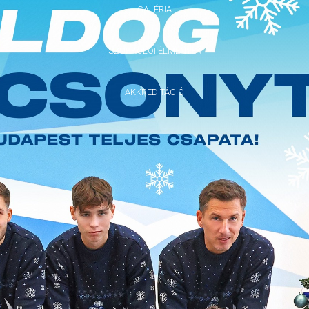
GALÉRIA
SZURKOLÓI ÉLMÉNYEK
AKKREDITÁCIÓ