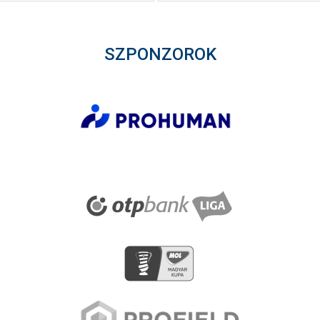
SZPONZOROK