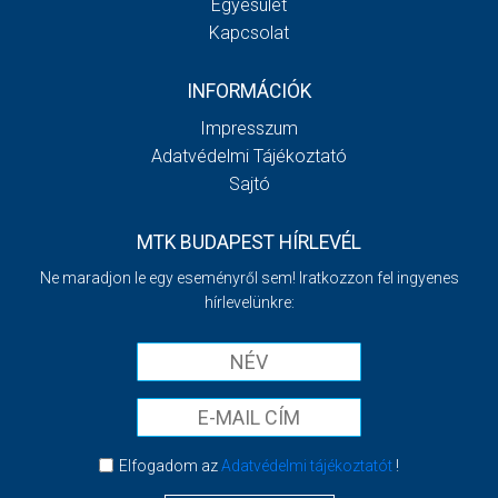
Egyesület
Kapcsolat
INFORMÁCIÓK
Impresszum
Adatvédelmi Tájékoztató
Sajtó
MTK BUDAPEST HÍRLEVÉL
Ne maradjon le egy eseményről sem! Iratkozzon fel ingyenes
hírlevelünkre:
Elfogadom az
Adatvédelmi tájékoztatót
!