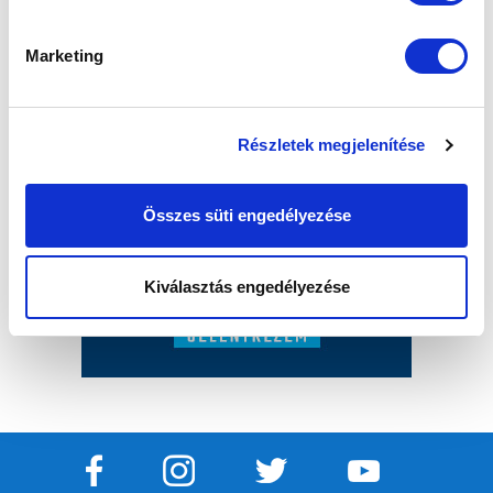
Marketing
Részletek megjelenítése
Összes süti engedélyezése
Kiválasztás engedélyezése