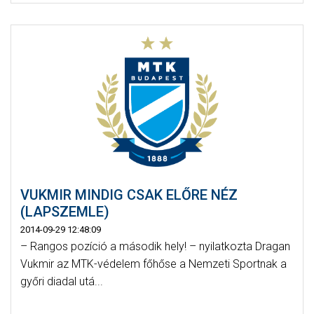
VUKMIR MINDIG CSAK ELŐRE NÉZ
(LAPSZEMLE)
2014-09-29 12:48:09
– Rangos pozíció a második hely! – nyilatkozta Dragan
Vukmir az MTK-védelem főhőse a Nemzeti Sportnak a
győri diadal utá...