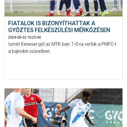
FIATALOK IS BIZONYÍTHATTAK A
GYŐZTES FELKÉSZÜLÉSI MÉRKŐZÉSEN
2024-03-22 16:25:40
Ismét Kenesei-gól az MTK-ban: 1-0-ra vertük a PMFC-t
a bajnokin szünetben.