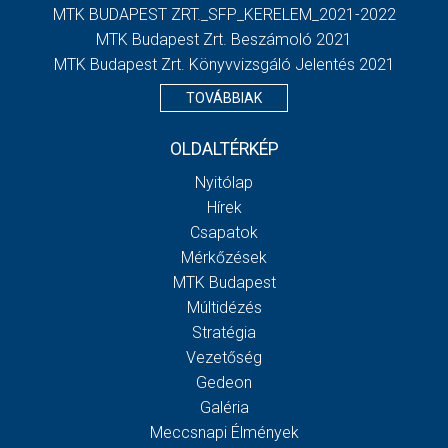
MTK BUDAPEST ZRT._SFP_KERELEM_2021-2022
MTK Budapest Zrt. Beszámoló 2021
MTK Budapest Zrt. Könyvvizsgáló Jelentés 2021
TOVÁBBIAK
OLDALTÉRKÉP
Nyitólap
Hírek
Csapatok
Mérkőzések
MTK Budapest
Múltidézés
Stratégia
Vezetőség
Gedeon
Galéria
Meccsnapi Élmények