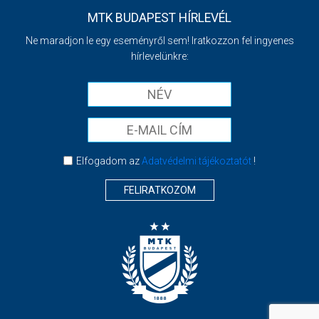
MTK BUDAPEST HÍRLEVÉL
Ne maradjon le egy eseményről sem! Iratkozzon fel ingyenes
hírlevelünkre:
Elfogadom az
Adatvédelmi tájékoztatót
!
FELIRATKOZOM