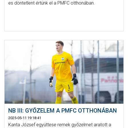
es döntetlent értünk el a PMFC otthonában.
NB III: GYŐZELEM A PMFC OTTHONÁBAN
2025-05-11 19:18:41
Kanta József együttese remek győzelmet aratott a