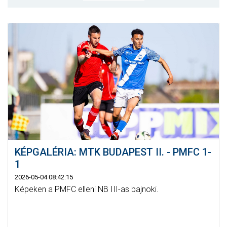
MÉRKŐZÉSEK
KLUB
GALÉRIA
SZURKOLÓI ÉLMÉNYEK
AKKREDITÁCIÓ
KÉPGALÉRIA: MTK BUDAPEST II. - PMFC 1-
1
2026-05-04 08:42:15
Képeken a PMFC elleni NB III-as bajnoki.