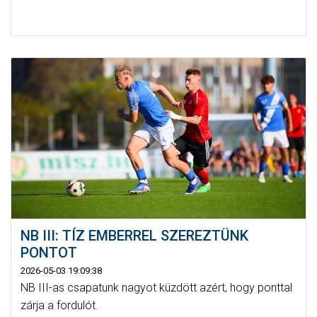
NB III: TÍZ EMBERREL SZEREZTÜNK
PONTOT
2026-05-03 19:09:38
NB III-as csapatunk nagyot küzdött azért, hogy ponttal
zárja a fordulót.