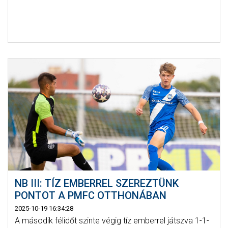
NB III: TÍZ EMBERREL SZEREZTÜNK
PONTOT A PMFC OTTHONÁBAN
2025-10-19 16:34:28
A második félidőt szinte végig tíz emberrel játszva 1-1-