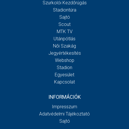
Szurkolói Kezdőrúgás
Stadiontúra
Sajtó
Scout
MTK TV
Utánpótlás
Női Szakág
Jegyértékesítés
Webshop
Stadion
Egyesület
Kapcsolat
INFORMÁCIÓK
Impresszum
Adatvédelmi Tájékoztató
Sajtó