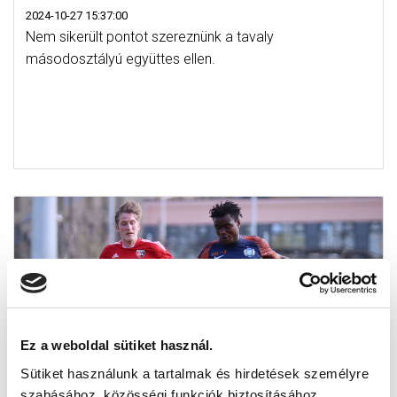
2024-10-27 15:37:00
Nem sikerült pontot szereznünk a tavaly
másodosztályú együttes ellen.
Ez a weboldal sütiket használ.
Sütiket használunk a tartalmak és hirdetések személyre
szabásához, közösségi funkciók biztosításához,