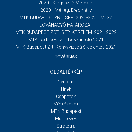
2020 - Kiegészítő Melléklet
2020 - Mérleg, Eredmény
MTK BUDAPEST ZRT._SFP_2021-2021_MLSZ
JÓVÁHAGYÓ HATÁROZAT
MTK BUDAPEST ZRT._SFP_KERELEM_2021-2022
MTK Budapest Zrt. Beszámoló 2021
MTK Budapest Zrt. Könyvvizsgáló Jelentés 2021
TOVÁBBIAK
OLDALTÉRKÉP
Nyitólap
Hírek
Csapatok
Mérkőzések
MTK Budapest
Múltidézés
Stratégia