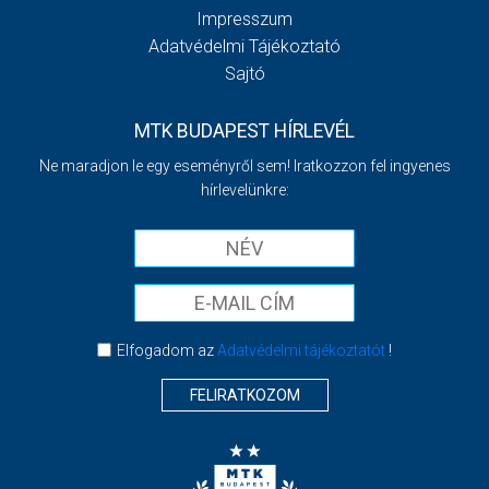
Impresszum
Adatvédelmi Tájékoztató
Sajtó
MTK BUDAPEST HÍRLEVÉL
Ne maradjon le egy eseményről sem! Iratkozzon fel ingyenes
hírlevelünkre:
Elfogadom az
Adatvédelmi tájékoztatót
!
FELIRATKOZOM