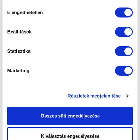
sütik használatához.
Hozzájárulás
Elengedhetetlen
kiválasztása
Beállítások
Statisztikai
Marketing
Részletek megjelenítése
Összes süti engedélyezése
Kiválasztás engedélyezése