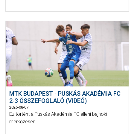
MTK BUDAPEST - PUSKÁS AKADÉMIA FC
2-3 ÖSSZEFOGLALÓ (VIDEÓ)
2026-08-07
Ez történt a Puskás Akadémia FC elleni bajnoki
mérkőzésen.