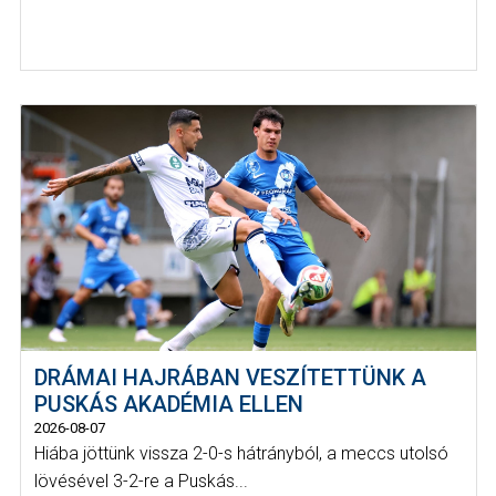
DRÁMAI HAJRÁBAN VESZÍTETTÜNK A
PUSKÁS AKADÉMIA ELLEN
2026-08-07
Hiába jöttünk vissza 2-0-s hátrányból, a meccs utolsó
lövésével 3-2-re a Puskás...