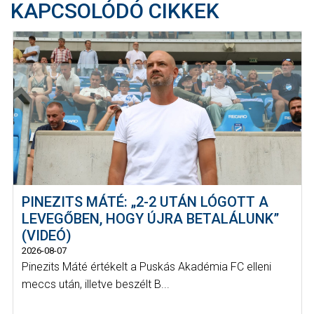
KAPCSOLÓDÓ CIKKEK
PINEZITS MÁTÉ: „2-2 UTÁN LÓGOTT A
LEVEGŐBEN, HOGY ÚJRA BETALÁLUNK”
(VIDEÓ)
2026-08-07
Pinezits Máté értékelt a Puskás Akadémia FC elleni
meccs után, illetve beszélt B...