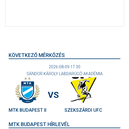
KÖVETKEZŐ MÉRKŐZÉS
2026-08-09 17:30
SÁNDOR KÁROLY LABDARÚGÓ AKADÉMIA
VS
MTK BUDAPEST II
SZEKSZÁRDI UFC
MTK BUDAPEST HÍRLEVÉL