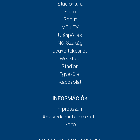
Stadiontúra
Sajtó
Scout
MTK TV
Utánpótlás
Női Szakág
Jegyértékesítés
Webshop
Stadion
Egyesület
Kapcsolat
INFORMÁCIÓK
Impresszum
Adatvédelmi Tájékoztató
Sajtó