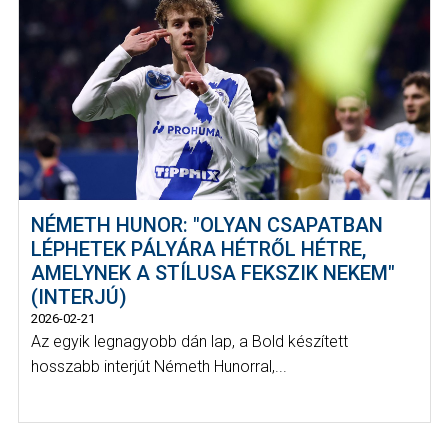
NÉMETH HUNOR: "OLYAN CSAPATBAN
LÉPHETEK PÁLYÁRA HÉTRŐL HÉTRE,
AMELYNEK A STÍLUSA FEKSZIK NEKEM"
(INTERJÚ)
2026-02-21
Az egyik legnagyobb dán lap, a Bold készített
hosszabb interjút Németh Hunorral,...