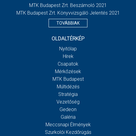
MTK Budapest Zrt. Beszámoló 2021
MTK Budapest Zrt. Könyvvizsgáló Jelentés 2021
TOVÁBBIAK
OLDALTÉRKÉP
Nyitólap
Hírek
Csapatok
Mérkőzések
MTK Budapest
Múltidézés
Stratégia
Vezetőség
Gedeon
Galéria
Meccsnapi Élmények
Szurkolói Kezdőrúgás