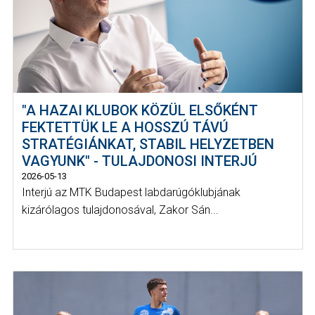
"A HAZAI KLUBOK KÖZÜL ELSŐKÉNT
FEKTETTÜK LE A HOSSZÚ TÁVÚ
STRATÉGIÁNKAT, STABIL HELYZETBEN
VAGYUNK" - TULAJDONOSI INTERJÚ
2026-05-13
Interjú az MTK Budapest labdarúgóklubjának
kizárólagos tulajdonosával, Zakor Sán...