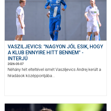
VASZILJEVICS: "NAGYON JÓL ESIK, HOGY
A KLUB ENNYIRE HITT BENNEM" -
INTERJÚ
2026-05-07
Néhány hét elteltével ismét Vasziljevics Andrej került a
híradások középpontjába...