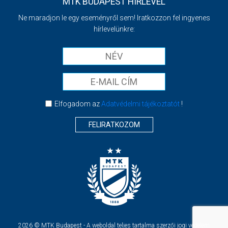
MTK BUDAPEST HÍRLEVÉL
Ne maradjon le egy eseményről sem! Iratkozzon fel ingyenes
hírlevelünkre:
Elfogadom az
Adatvédelmi tájékoztatót
!
FELIRATKOZOM
2026 © MTK Budapest - A weboldal teljes tartalma szerzői jogi védelem