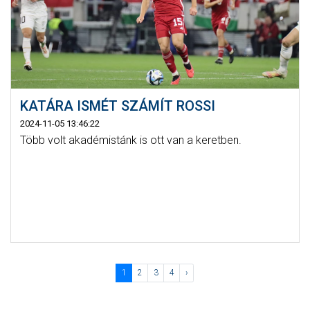
KATÁRA ISMÉT SZÁMÍT ROSSI
2024-11-05 13:46:22
Több volt akadémistánk is ott van a keretben.
1
2
3
4
›