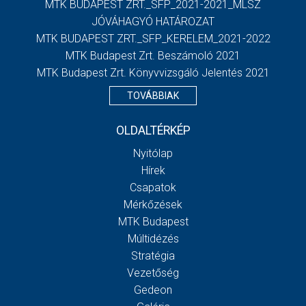
MTK BUDAPEST ZRT._SFP_2021-2021_MLSZ
JÓVÁHAGYÓ HATÁROZAT
MTK BUDAPEST ZRT._SFP_KERELEM_2021-2022
MTK Budapest Zrt. Beszámoló 2021
MTK Budapest Zrt. Könyvvizsgáló Jelentés 2021
TOVÁBBIAK
OLDALTÉRKÉP
Nyitólap
Hírek
Csapatok
Mérkőzések
MTK Budapest
Múltidézés
Stratégia
Vezetőség
Gedeon