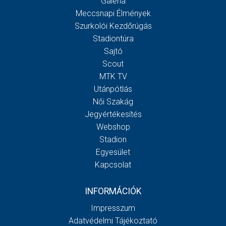
Galéria
Meccsnapi Élmények
Szurkolói Kezdőrúgás
Stadiontúra
Sajtó
Scout
MTK TV
Utánpótlás
Női Szakág
Jegyértékesítés
Webshop
Stadion
Egyesület
Kapcsolat
INFORMÁCIÓK
Impresszum
Adatvédelmi Tájékoztató