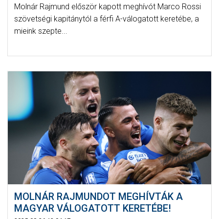
Molnár Rajmund először kapott meghívót Marco Rossi
szövetségi kapitánytól a férfi A-válogatott keretébe, a
mieink szepte...
MOLNÁR RAJMUNDOT MEGHÍVTÁK A
MAGYAR VÁLOGATOTT KERETÉBE!