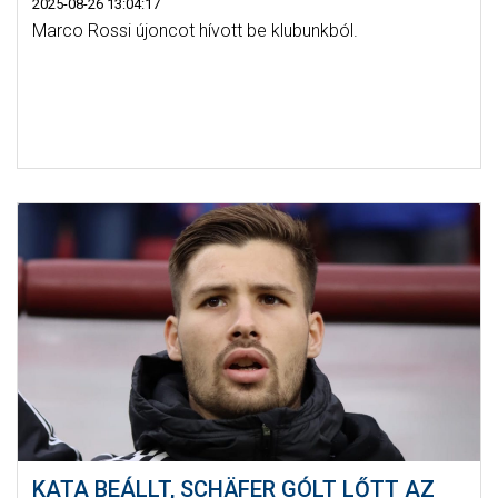
2025-08-26 13:04:17
Marco Rossi újoncot hívott be klubunkból.
KATA BEÁLLT, SCHÄFER GÓLT LŐTT AZ