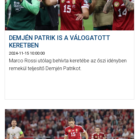
DEMJÉN PATRIK IS A VÁLOGATOTT
KERETBEN
2024-11-15 10:00:00
Marco Rossi utólag behívta keretébe az őszi idényben
remekül teljesítő Demjén Patrikot.