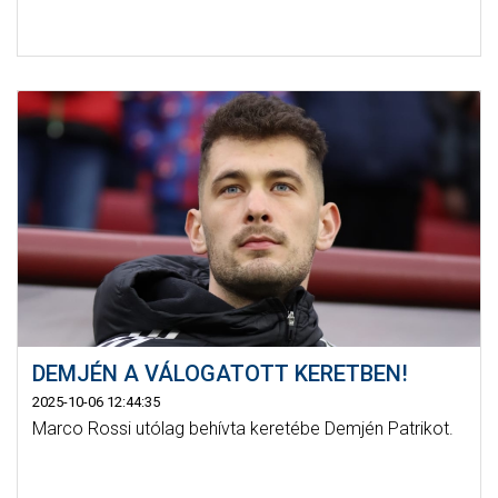
DEMJÉN A VÁLOGATOTT KERETBEN!
2025-10-06 12:44:35
Marco Rossi utólag behívta keretébe Demjén Patrikot.