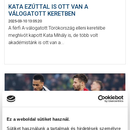
KATA EZÚTTAL IS OTT VAN A
VÁLOGATOTT KERETBEN
2025-03-10 13:05:20
A férfi A-válogatott Törökország elleni keretébe
meghívót kapott Kata Mihály is, de több volt
akadémistánk is ott van a...
Ez a weboldal sütiket használ.
Sütiket használunk a tartalmak és hirdetések személyre