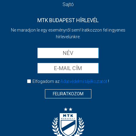
Sajtó
MTK BUDAPEST HÍRLEVÉL
Ne maradjon le egy eseményről sem! Iratkozzon fel ingyenes
hírlevelünkre:
Elfogadom az
Adatvédelmi tájékoztatót
!
FELIRATKOZOM