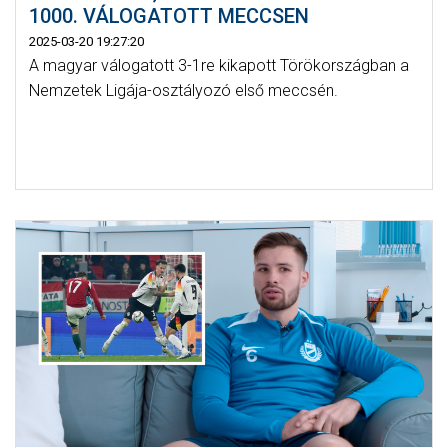
1000. VÁLOGATOTT MECCSEN
2025-03-20 19:27:20
A magyar válogatott 3-1re kikapott Törökországban a
Nemzetek Ligája-osztályozó első meccsén.