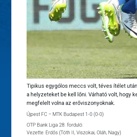
Tipikus egygólos meccs volt, téves ítélet utá
a helyzeteket be kell lőni. Várható volt, hogy
megfelelt volna az erőviszonyoknak.
Újpest FC – MTK Budapest 1-0 (0-0)
OTP Bank Liga 28. forduló:
Vezette: Erdős (Tóth II, Viszokai, Oláh, Nagy)