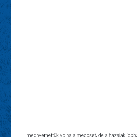
megnyerhettük volna a meccset, de a hazaiak jobban 