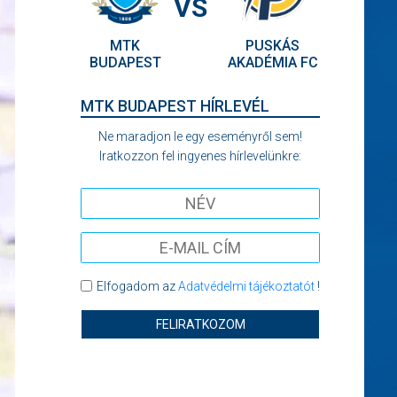
VS
MTK
PUSKÁS
BUDAPEST
AKADÉMIA FC
MTK BUDAPEST HÍRLEVÉL
Ne maradjon le egy eseményről sem!
Iratkozzon fel ingyenes hírlevelünkre:
Elfogadom az
Adatvédelmi tájékoztatót
!
FELIRATKOZOM