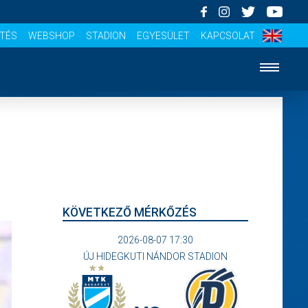
ÍTÉS
WEBSHOP
STADION
EGYESÜLET
KAPCSOLAT
KÖVETKEZŐ MÉRKŐZÉS
2026-08-07 17:30
ÚJ HIDEGKUTI NÁNDOR STADION