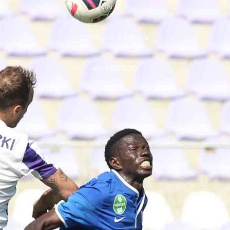
GALÉRIA
SZURKOLÓI ÉLMÉNYEK
AKKREDITÁCIÓ