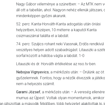
Nagy Gábor véleménye a szünetben: – Az MTK nem vé
áll ott a tabellán, ahol. Nagyon nehéz ellenük játszani, 
mindenképpen győzni akarunk.
52. perc: Kanta-Horváth-Kanta adogatás után óriási
helyzetben, középen, 10 méterre a kaputól Kanta
csizmaszárral találta el a labdát.
74. perc: Szuljics rohant neki Vassnak, Erdős rendkívül
veszélyes helyen adott szabadrúgást. Litauszki a szé
sorfal között a hálóba vágta a labdát. 1-0
Litauszki és dr. Horváth értékelése az nso.tv-ben.
Nebojsa Vignyevics
, a mérkőzés után: – Örülünk az öt
győzelemnek. Fontos, hogy a nézők élvezzék a játéko
nem a helyezés számít.
Garami József
, a mérkőzés után: – A vereség ellenér
mumus az Újpest. Voltak olyan momentumok, amikor
játszottak a második félidőben, több helyzetet alakítottak ki, í