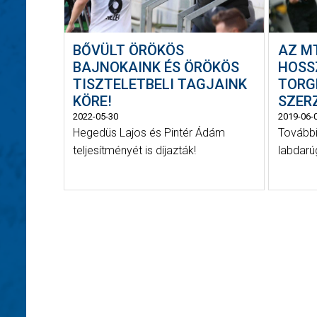
BŐVÜLT ÖRÖKÖS
AZ M
BAJNOKAINK ÉS ÖRÖKÖS
HOSS
TISZTELETBELI TAGJAINK
TORG
KÖRE!
SZER
2022-05-30
2019-06-
Hegedüs Lajos és Pintér Ádám
További
teljesítményét is díjazták!
labdarú