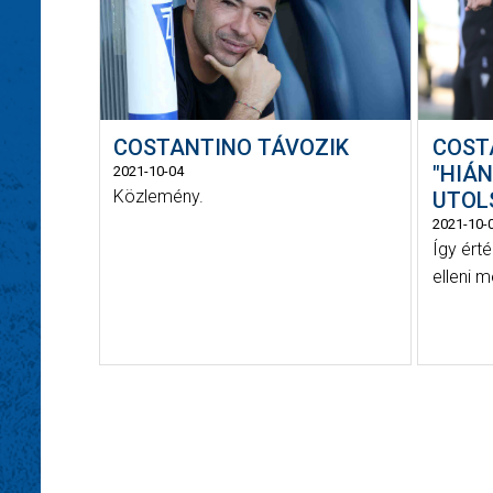
COSTANTINO TÁVOZIK
COST
"HIÁ
2021-10-04
Közlemény.
UTOL
2021-10-
Így ért
elleni 