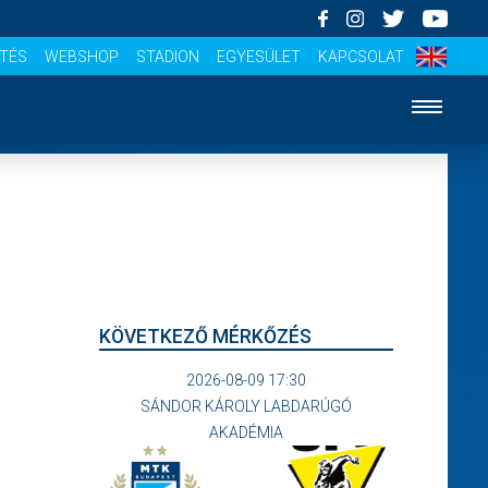
ÍTÉS
WEBSHOP
STADION
EGYESÜLET
KAPCSOLAT
KÖVETKEZŐ MÉRKŐZÉS
2026-08-09 17:30
SÁNDOR KÁROLY LABDARÚGÓ
AKADÉMIA