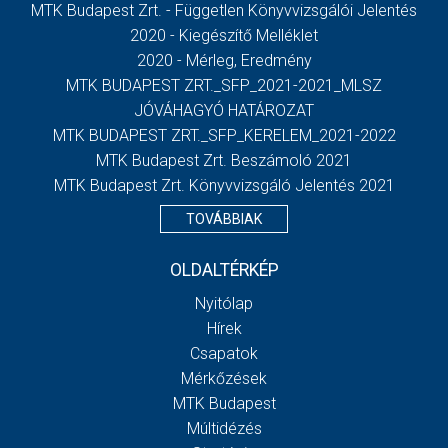
MTK Budapest Zrt. - Független Könyvvizsgálói Jelentés
2020 - Kiegészítő Melléklet
2020 - Mérleg, Eredmény
MTK BUDAPEST ZRT._SFP_2021-2021_MLSZ
JÓVÁHAGYÓ HATÁROZAT
MTK BUDAPEST ZRT._SFP_KERELEM_2021-2022
MTK Budapest Zrt. Beszámoló 2021
MTK Budapest Zrt. Könyvvizsgáló Jelentés 2021
TOVÁBBIAK
OLDALTÉRKÉP
Nyitólap
Hírek
Csapatok
Mérkőzések
MTK Budapest
Múltidézés