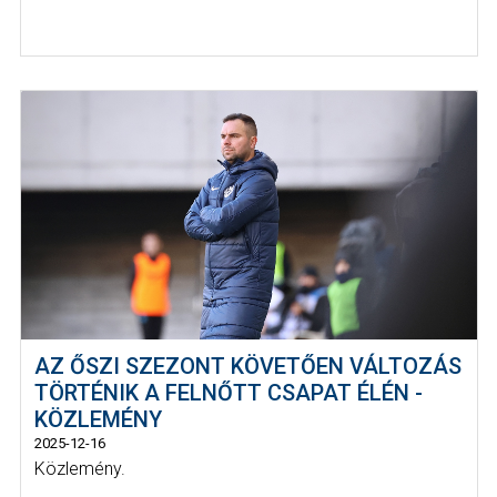
AZ ŐSZI SZEZONT KÖVETŐEN VÁLTOZÁS
TÖRTÉNIK A FELNŐTT CSAPAT ÉLÉN -
KÖZLEMÉNY
2025-12-16
Közlemény.