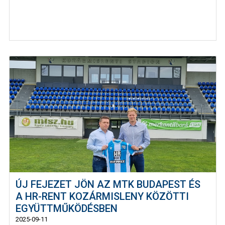
ÚJ FEJEZET JÖN AZ MTK BUDAPEST ÉS
A HR-RENT KOZÁRMISLENY KÖZÖTTI
EGYÜTTMŰKÖDÉSBEN
2025-09-11