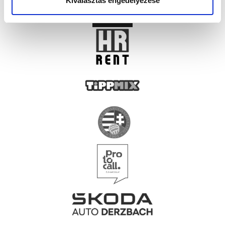
Kiválasztás engedélyezése