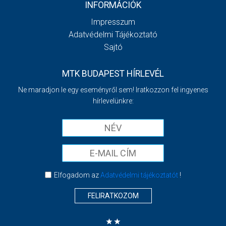
INFORMÁCIÓK
Impresszum
Adatvédelmi Tájékoztató
Sajtó
MTK BUDAPEST HÍRLEVÉL
Ne maradjon le egy eseményről sem! Iratkozzon fel ingyenes
hírlevelünkre:
Elfogadom az
Adatvédelmi tájékoztatót
!
FELIRATKOZOM