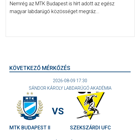
Nemrég az MTK Budapest is hírt adott az egész
magyar labdarúgó közösséget megráz...
KÖVETKEZŐ MÉRKŐZÉS
2026-08-09 17:30
SÁNDOR KÁROLY LABDARÚGÓ AKADÉMIA
VS
MTK BUDAPEST II
SZEKSZÁRDI UFC