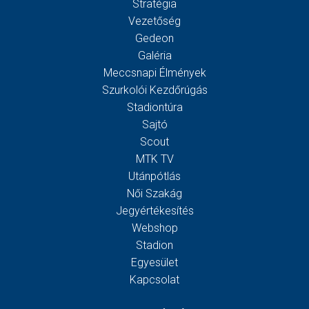
Stratégia
Vezetőség
Gedeon
Galéria
Meccsnapi Élmények
Szurkolói Kezdőrúgás
Stadiontúra
Sajtó
Scout
MTK TV
Utánpótlás
Női Szakág
Jegyértékesítés
Webshop
Stadion
Egyesület
Kapcsolat