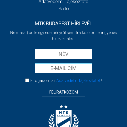
Adatvédelmi Tájékoztató
Sajtó
MTK BUDAPEST HÍRLEVÉL
Ne maradjon le egy eseményről sem! Iratkozzon fel ingyenes
hírlevelünkre:
Elfogadom az
Adatvédelmi tájékoztatót
!
FELIRATKOZOM