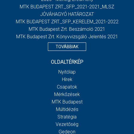
MTK BUDAPEST ZRT._SFP_2021-2021_MLSZ
JÓVÁHAGYÓ HATÁROZAT
MTK BUDAPEST ZRT._SFP_KERELEM_2021-2022
MTK Budapest Zrt. Beszámoló 2021
MTK Budapest Zrt. Könyvvizsgáló Jelentés 2021
TOVÁBBIAK
OLDALTÉRKÉP
Nyitólap
Hírek
Csapatok
Mérkőzések
MTK Budapest
Múltidézés
Stratégia
Vezetőség
Gedeon