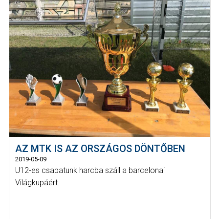
AZ MTK IS AZ ORSZÁGOS DÖNTŐBEN
2019-05-09
U12-es csapatunk harcba száll a barcelonai
Világkupáért.