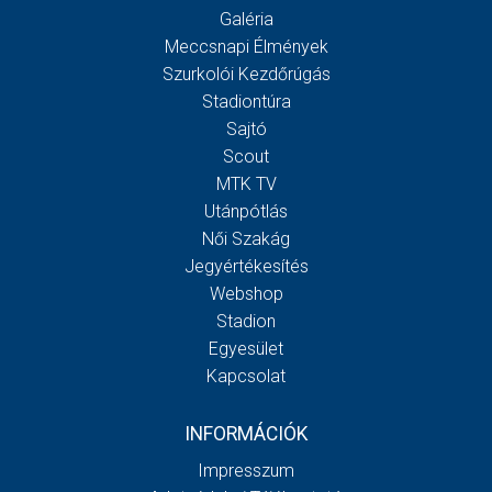
Galéria
Meccsnapi Élmények
Szurkolói Kezdőrúgás
Stadiontúra
Sajtó
Scout
MTK TV
Utánpótlás
Női Szakág
Jegyértékesítés
Webshop
Stadion
Egyesület
Kapcsolat
INFORMÁCIÓK
Impresszum