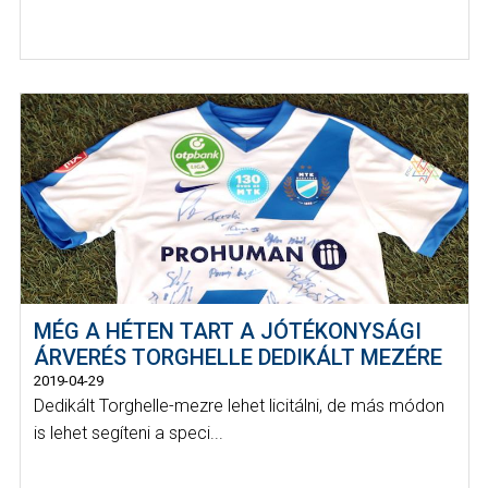
MÉG A HÉTEN TART A JÓTÉKONYSÁGI
ÁRVERÉS TORGHELLE DEDIKÁLT MEZÉRE
2019-04-29
Dedikált Torghelle-mezre lehet licitálni, de más módon
is lehet segíteni a speci...