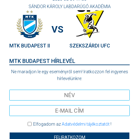
SÁNDOR KÁROLY LABDARÚGÓ AKADÉMIA
VS
MTK BUDAPEST II
SZEKSZÁRDI UFC
MTK BUDAPEST HÍRLEVÉL
Ne maradjon le egy eseményről sem! Iratkozzon fel ingyenes
hírlevelünkre:
Elfogadom az
Adatvédelmi tájékoztatót
!
FELIRATKOZOM