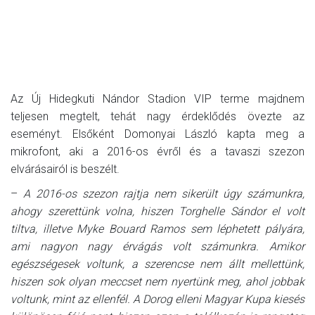
Az Új Hidegkuti Nándor Stadion VIP terme majdnem
teljesen megtelt, tehát nagy érdeklődés övezte az
eseményt. Elsőként Domonyai László kapta meg a
mikrofont, aki a 2016-os évről és a tavaszi szezon
elvárásairól is beszélt.
–
A 2016-os szezon rajtja nem sikerült úgy számunkra,
ahogy szerettünk volna, hiszen Torghelle Sándor el volt
tiltva, illetve Myke Bouard Ramos sem léphetett pályára,
ami nagyon nagy érvágás volt számunkra. Amikor
egészségesek voltunk, a szerencse nem állt mellettünk,
hiszen sok olyan meccset nem nyertünk meg, ahol jobbak
voltunk, mint az ellenfél. A Dorog elleni Magyar Kupa kiesés