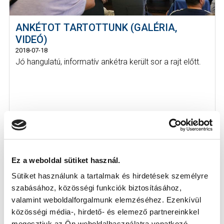
ANKÉTOT TARTOTTUNK (GALÉRIA,
VIDEÓ)
2018-07-18
Jó hangulatú, informatív ankétra került sor a rajt előtt.
Ez a weboldal sütiket használ.
Sütiket használunk a tartalmak és hirdetések személyre
szabásához, közösségi funkciók biztosításához,
valamint weboldalforgalmunk elemzéséhez. Ezenkívül
közösségi média-, hirdető- és elemező partnereinkkel
megosztjuk az Ön weboldalhasználatra vonatkozó