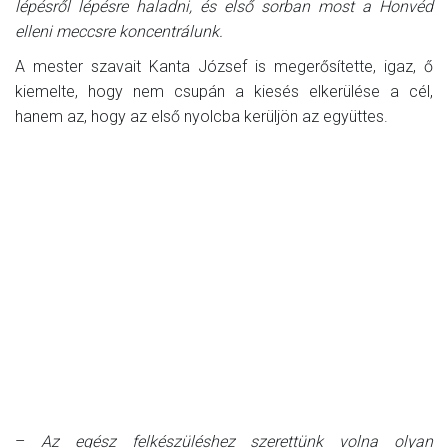
lépésről lépésre haladni, és első sorban most a Honvéd
elleni meccsre koncentrálunk.
A mester szavait Kanta József is megerősítette, igaz, ő
kiemelte, hogy nem csupán a kiesés elkerülése a cél,
hanem az, hogy az első nyolcba kerüljön az együttes.
–
Az egész felkészüléshez szerettünk volna olyan