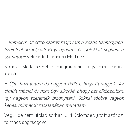
–
Remélem az edző számít majd rám a kezdő tizenegyben.
Szeretnék jó teljesítményt nyújtani és gólokkal segíteni a
csapatot
– vélekedett Leandro Martínez.
Nikházi Márk szeretné megmutatni, hogy mire képes
igazán.
–
Újra hazatértem és nagyon örülök, hogy itt vagyok. Az
elmúlt másfél év nem úgy sikerült, ahogy azt elképzeltem,
így nagyon szeretnék bizonyítani. Sokkal többre vagyok
képes, mint amit mostanában mutattam.
Végül, de nem utolsó sorban, Juri Kolomoec jutott szóhoz,
tolmács segítségével.