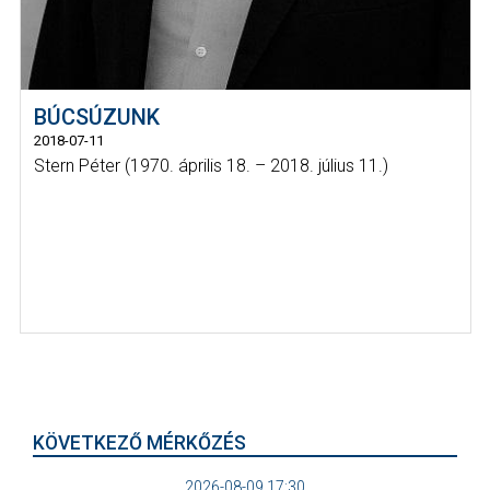
BÚCSÚZUNK
2018-07-11
Stern Péter (1970. április 18. – 2018. július 11.)
KÖVETKEZŐ MÉRKŐZÉS
2026-08-09 17:30