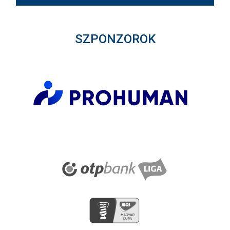
SZPONZOROK