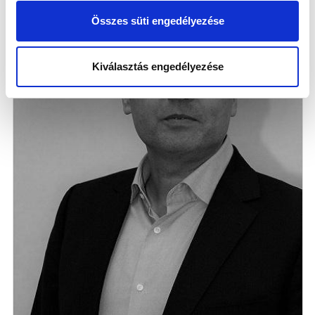
Összes süti engedélyezése
Kiválasztás engedélyezése