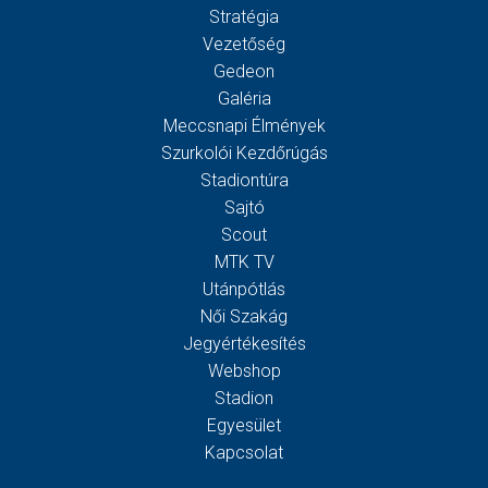
Stratégia
Vezetőség
Gedeon
Galéria
Meccsnapi Élmények
Szurkolói Kezdőrúgás
Stadiontúra
Sajtó
Scout
MTK TV
Utánpótlás
Női Szakág
Jegyértékesítés
Webshop
Stadion
Egyesület
Kapcsolat