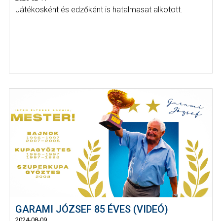
Játékosként és edzőként is hatalmasat alkotott.
GARAMI JÓZSEF 85 ÉVES (VIDEÓ)
2024-08-09