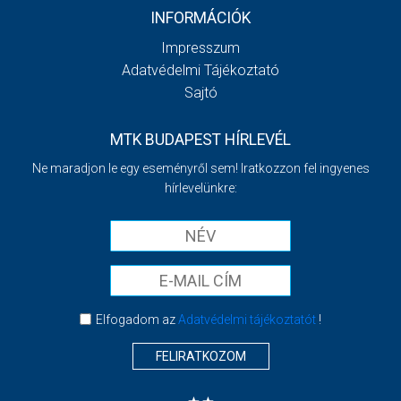
INFORMÁCIÓK
Impresszum
Adatvédelmi Tájékoztató
Sajtó
MTK BUDAPEST HÍRLEVÉL
Ne maradjon le egy eseményről sem! Iratkozzon fel ingyenes
hírlevelünkre:
Elfogadom az
Adatvédelmi tájékoztatót
!
FELIRATKOZOM