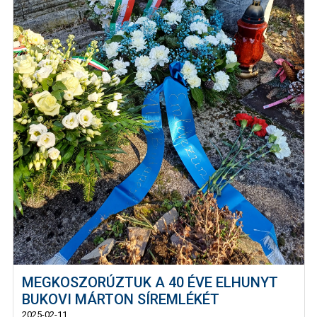
MEGKOSZORÚZTUK A 40 ÉVE ELHUNYT
BUKOVI MÁRTON SÍREMLÉKÉT
2025-02-11