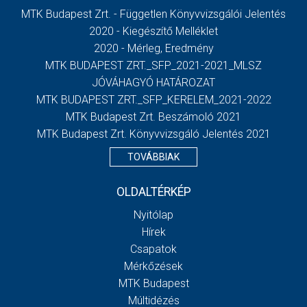
MTK Budapest Zrt. - Független Könyvvizsgálói Jelentés
2020 - Kiegészítő Melléklet
2020 - Mérleg, Eredmény
MTK BUDAPEST ZRT._SFP_2021-2021_MLSZ
JÓVÁHAGYÓ HATÁROZAT
MTK BUDAPEST ZRT._SFP_KERELEM_2021-2022
MTK Budapest Zrt. Beszámoló 2021
MTK Budapest Zrt. Könyvvizsgáló Jelentés 2021
TOVÁBBIAK
OLDALTÉRKÉP
Nyitólap
Hírek
Csapatok
Mérkőzések
MTK Budapest
Múltidézés