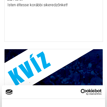
Isten éltesse korábbi sikeredzőnket!