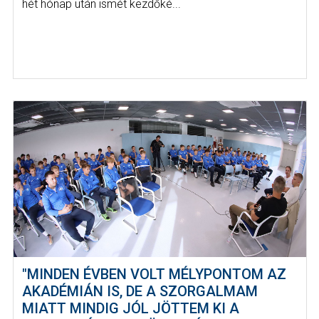
hét hónap után ismét kezdőké...
"MINDEN ÉVBEN VOLT MÉLYPONTOM AZ
AKADÉMIÁN IS, DE A SZORGALMAM
MIATT MINDIG JÓL JÖTTEM KI A