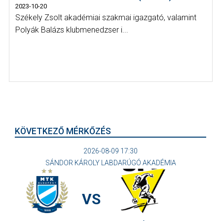
2023-10-20
Székely Zsolt akadémiai szakmai igazgató, valamint
Polyák Balázs klubmenedzser i...
KÖVETKEZŐ MÉRKŐZÉS
2026-08-09 17:30
SÁNDOR KÁROLY LABDARÚGÓ AKADÉMIA
VS