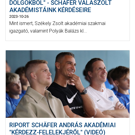
DOLGOKBÓL" - SCHÄFER VÁLASZOLT
AKADÉMISTÁINK KÉRDÉSEIRE
2023-10-26
Mint ismert, Székely Zsolt akadémiai szakmai
igazgató, valamint Polyák Balázs kl...
RIPORT SCHÄFER ANDRÁS AKADÉMIAI
"KÉRDEZZ-FELELEKJÉRŐL" (VIDEÓ)