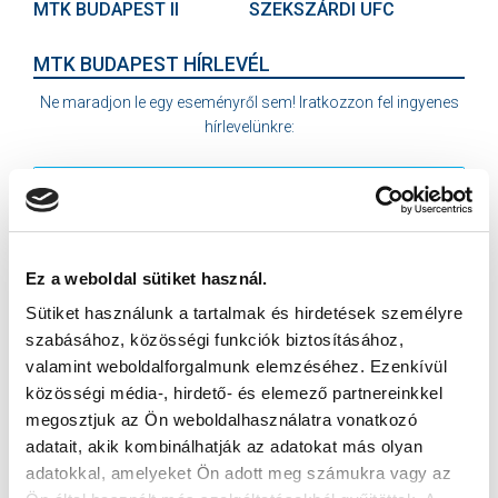
MTK BUDAPEST II
SZEKSZÁRDI UFC
MTK BUDAPEST HÍRLEVÉL
Ne maradjon le egy eseményről sem! Iratkozzon fel ingyenes
hírlevelünkre:
Ez a weboldal sütiket használ.
Elfogadom az
Adatvédelmi tájékoztatót
!
Sütiket használunk a tartalmak és hirdetések személyre
FELIRATKOZOM
szabásához, közösségi funkciók biztosításához,
valamint weboldalforgalmunk elemzéséhez. Ezenkívül
közösségi média-, hirdető- és elemező partnereinkkel
megosztjuk az Ön weboldalhasználatra vonatkozó
SZPONZOROK
adatait, akik kombinálhatják az adatokat más olyan
adatokkal, amelyeket Ön adott meg számukra vagy az