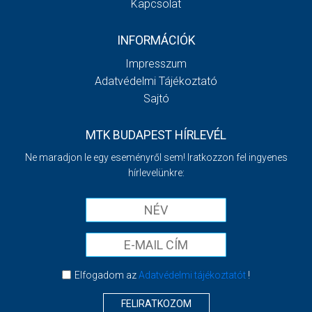
Kapcsolat
INFORMÁCIÓK
Impresszum
Adatvédelmi Tájékoztató
Sajtó
MTK BUDAPEST HÍRLEVÉL
Ne maradjon le egy eseményről sem! Iratkozzon fel ingyenes
hírlevelünkre:
Elfogadom az
Adatvédelmi tájékoztatót
!
FELIRATKOZOM