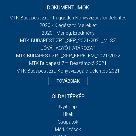
DOKUMENTUMOK
MTK Budapest Zrt. - Független Könyvvizsgálói Jelentés
2020 - Kiegészítő Melléklet
2020 - Mérleg, Eredmény
MTK BUDAPEST ZRT._SFP_2021-2021_MLSZ
JÓVÁHAGYÓ HATÁROZAT
MTK BUDAPEST ZRT._SFP_KERELEM_2021-2022
MTK Budapest Zrt. Beszámoló 2021
MTK Budapest Zrt. Könyvvizsgáló Jelentés 2021
TOVÁBBIAK
OLDALTÉRKÉP
Nyitólap
Hírek
Csapatok
Mérkőzések