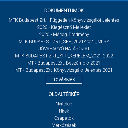
DOKUMENTUMOK
MTK Budapest Zrt. - Független Könyvvizsgálói Jelentés
2020 - Kiegészítő Melléklet
2020 - Mérleg, Eredmény
MTK BUDAPEST ZRT._SFP_2021-2021_MLSZ
JÓVÁHAGYÓ HATÁROZAT
MTK BUDAPEST ZRT._SFP_KERELEM_2021-2022
MTK Budapest Zrt. Beszámoló 2021
MTK Budapest Zrt. Könyvvizsgáló Jelentés 2021
TOVÁBBIAK
OLDALTÉRKÉP
Nyitólap
Hírek
Csapatok
Mérkőzések