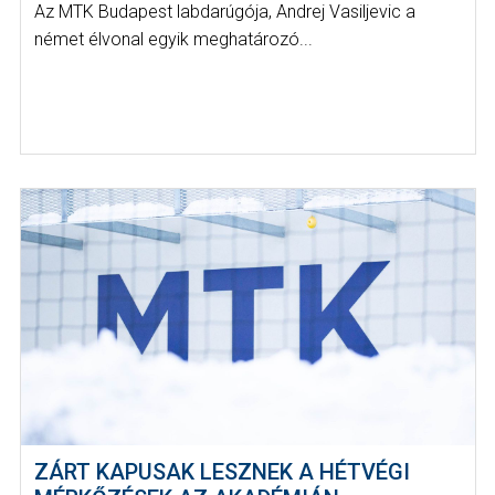
Az MTK Budapest labdarúgója, Andrej Vasiljevic a
német élvonal egyik meghatározó...
ZÁRT KAPUSAK LESZNEK A HÉTVÉGI