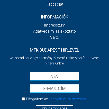
Kapcsolat
INFORMÁCIÓK
Impresszum
Adatvédelmi Tájékoztató
Sajtó
MTK BUDAPEST HÍRLEVÉL
Ne maradjon le egy eseményről sem! Iratkozzon fel ingyenes
hírlevelünkre:
Elfogadom az
Adatvédelmi tájékoztatót
!
FELIRATKOZOM