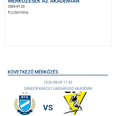
MÉRKŐZÉSEK AZ AKADÉMIÁN
2026-01-23
Közlemény.
KÖVETKEZŐ MÉRKŐZÉS
2026-08-09 17:30
SÁNDOR KÁROLY LABDARÚGÓ AKADÉMIA
VS