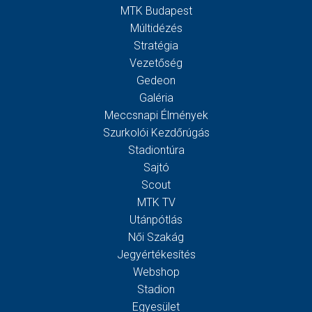
MTK Budapest
Múltidézés
Stratégia
Vezetőség
Gedeon
Galéria
Meccsnapi Élmények
Szurkolói Kezdőrúgás
Stadiontúra
Sajtó
Scout
MTK TV
Utánpótlás
Női Szakág
Jegyértékesítés
Webshop
Stadion
Egyesület