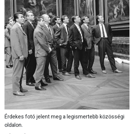
MÉRKŐZÉSEK
KLUB
GALÉRIA
SZURKOLÓI ÉLMÉNYEK
AKKREDITÁCIÓ
Érdekes fotó jelent meg a legismertebb közösségi
oldalon.