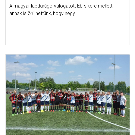
A magyar labdarúgó-válogatott Eb-sikere mellett
annak is örülhettünk, hogy négy...