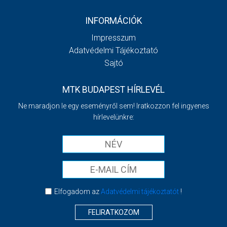
INFORMÁCIÓK
Impresszum
Adatvédelmi Tájékoztató
Sajtó
MTK BUDAPEST HÍRLEVÉL
Ne maradjon le egy eseményről sem! Iratkozzon fel ingyenes
hírlevelünkre:
Elfogadom az
Adatvédelmi tájékoztatót
!
FELIRATKOZOM