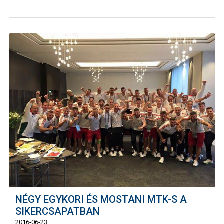
NÉGY EGYKORI ÉS MOSTANI MTK-S A
SIKERCSAPATBAN
2016-06-23