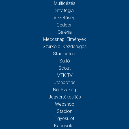
Múltidézés
Stratégia
Vezetőség
Gedeon
Galéria
Meccsnapi Élmények
Szurkolói Kezdőrúgás
Stadiontúra
Sajtó
Scout
MTK TV
Utánpótlás
Női Szakág
Jegyértékesítés
Webshop
Stadion
Egyesület
Kapcsolat