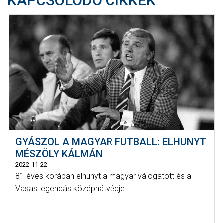
KAPCSOLÓDÓ CIKKEK
GYÁSZOL A MAGYAR FUTBALL: ELHUNYT
MÉSZÖLY KÁLMÁN
2022-11-22
81 éves korában elhunyt a magyar válogatott és a
Vasas legendás középhátvédje.