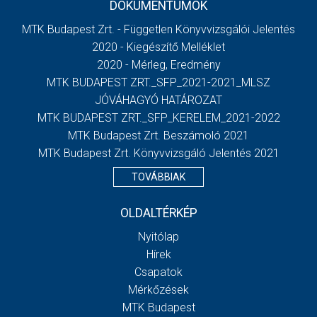
DOKUMENTUMOK
MTK Budapest Zrt. - Független Könyvvizsgálói Jelentés
2020 - Kiegészítő Melléklet
2020 - Mérleg, Eredmény
MTK BUDAPEST ZRT._SFP_2021-2021_MLSZ
JÓVÁHAGYÓ HATÁROZAT
MTK BUDAPEST ZRT._SFP_KERELEM_2021-2022
MTK Budapest Zrt. Beszámoló 2021
MTK Budapest Zrt. Könyvvizsgáló Jelentés 2021
TOVÁBBIAK
OLDALTÉRKÉP
Nyitólap
Hírek
Csapatok
Mérkőzések
MTK Budapest