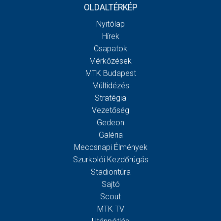
OLDALTÉRKÉP
Nyitólap
Hírek
Csapatok
Mérkőzések
MTK Budapest
Múltidézés
Stratégia
Vezetőség
Gedeon
Galéria
Meccsnapi Élmények
Szurkolói Kezdőrúgás
Stadiontúra
Sajtó
Scout
MTK TV