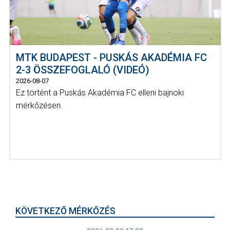
MTK BUDAPEST - PUSKÁS AKADÉMIA FC
2-3 ÖSSZEFOGLALÓ (VIDEÓ)
2026-08-07
Ez történt a Puskás Akadémia FC elleni bajnoki
mérkőzésen.
KÖVETKEZŐ MÉRKŐZÉS