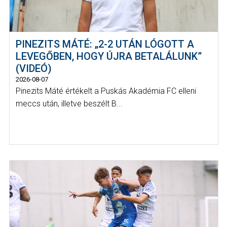
PINEZITS MÁTÉ: „2-2 UTÁN LÓGOTT A
LEVEGŐBEN, HOGY ÚJRA BETALÁLUNK”
(VIDEÓ)
2026-08-07
Pinezits Máté értékelt a Puskás Akadémia FC elleni
meccs után, illetve beszélt B...