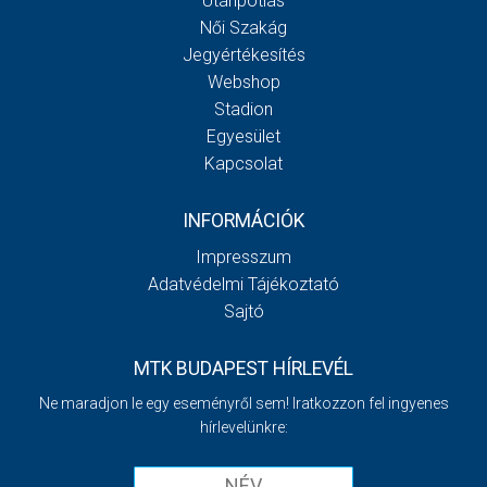
Utánpótlás
Női Szakág
Jegyértékesítés
Webshop
Stadion
Egyesület
Kapcsolat
INFORMÁCIÓK
Impresszum
Adatvédelmi Tájékoztató
Sajtó
MTK BUDAPEST HÍRLEVÉL
Ne maradjon le egy eseményről sem! Iratkozzon fel ingyenes
hírlevelünkre: