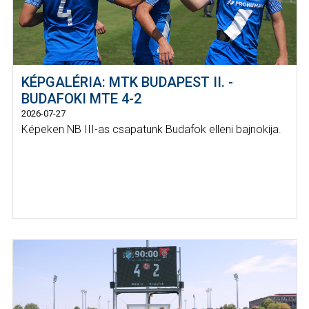
KÉPGALÉRIA: MTK BUDAPEST II. -
BUDAFOKI MTE 4-2
2026-07-27
Képeken NB III-as csapatunk Budafok elleni bajnokija.