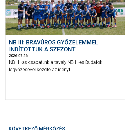
NB III: BRAVÚROS GYŐZELEMMEL
INDÍTOTTUK A SZEZONT
2026-07-26
NB III-as csapatunk a tavaly NB II-es Budafok
legyőzésével kezdte az idényt.
KÖVETKEZŐ MÉRKŐZÉS