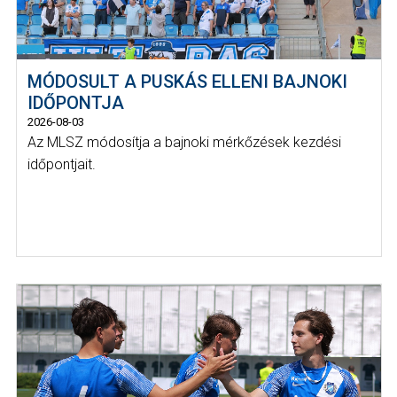
MÓDOSULT A PUSKÁS ELLENI BAJNOKI
IDŐPONTJA
2026-08-03
Az MLSZ módosítja a bajnoki mérkőzések kezdési
időpontjait.