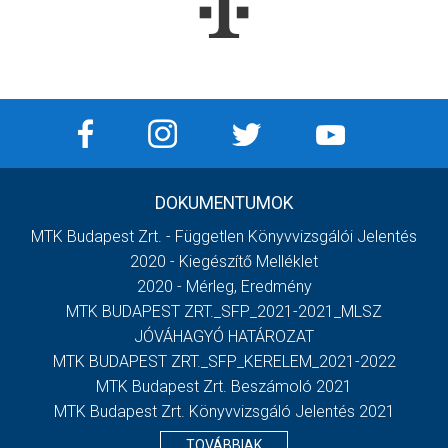
DOKUMENTUMOK
MTK Budapest Zrt. - Független Könyvvizsgálói Jelentés
2020 - Kiegészítő Melléklet
2020 - Mérleg, Eredmény
MTK BUDAPEST ZRT._SFP_2021-2021_MLSZ
JÓVÁHAGYÓ HATÁROZAT
MTK BUDAPEST ZRT._SFP_KERELEM_2021-2022
MTK Budapest Zrt. Beszámoló 2021
MTK Budapest Zrt. Könyvvizsgáló Jelentés 2021
TOVÁBBIAK