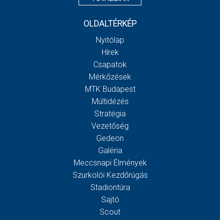
OLDALTÉRKÉP
Nyitólap
Hírek
Csapatok
Mérkőzések
MTK Budapest
Múltidézés
Stratégia
Vezetőség
Gedeon
Galéria
Meccsnapi Élmények
Szurkolói Kezdőrúgás
Stadiontúra
Sajtó
Scout