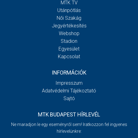
MTK TV
Utánpótlás
Női Szakág
Jegyértékesítés
Webshop
Stadion
Egyesület
Kapcsolat
INFORMÁCIÓK
Impresszum
Adatvédelmi Tájékoztató
Sajtó
MTK BUDAPEST HÍRLEVÉL
Ne maradjon le egy eseményről sem! Iratkozzon fel ingyenes
hírlevelünkre: