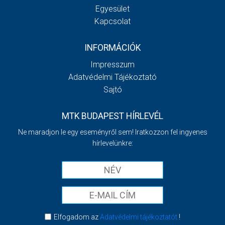
Egyesület
Kapcsolat
INFORMÁCIÓK
Impresszum
Adatvédelmi Tájékoztató
Sajtó
MTK BUDAPEST HÍRLEVÉL
Ne maradjon le egy eseményről sem! Iratkozzon fel ingyenes
hírlevelünkre:
Elfogadom az
Adatvédelmi tájékoztatót
!