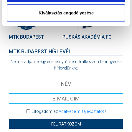
Kiválasztás engedélyezése
VS
MTK BUDAPEST
PUSKÁS AKADÉMIA FC
MTK BUDAPEST HÍRLEVÉL
Ne maradjon le egy eseményről sem! Iratkozzon fel ingyenes
hírlevelünkre:
Elfogadom az
Adatvédelmi tájékoztatót
!
FELIRATKOZOM