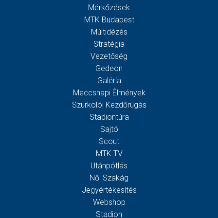
Mérkőzések
MTK Budapest
Múltidézés
Stratégia
Vezetőség
Gedeon
Galéria
Meccsnapi Élmények
Szurkolói Kezdőrúgás
Stadiontúra
Sajtó
Scout
MTK TV
Utánpótlás
Női Szakág
Jegyértékesítés
Webshop
Stadion