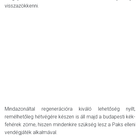
visszazökkenni.
Mindazonáltal regenerációra kiváló lehetőség nyílt,
remélhetőleg hétvégére készen is áll majd a budapesti kék-
fehérek zöme, hiszen mindenkire szükség lesz a Paks elleni
vendégjáték alkalmával.