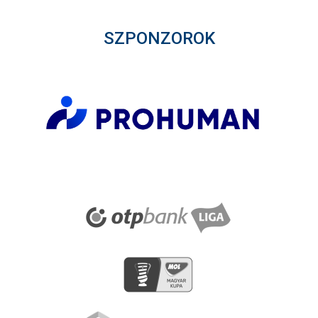
SZPONZOROK