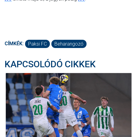
CÍMKÉK:
Paksi FC
Beharangozó
KAPCSOLÓDÓ CIKKEK