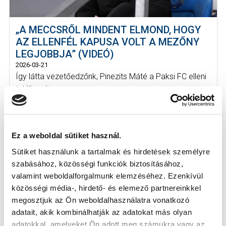
„A MECCSRŐL MINDENT ELMOND, HOGY
AZ ELLENFÉL KAPUSA VOLT A MEZŐNY
LEGJOBBJA” (VIDEÓ)
2026-03-21
Így látta vezetőedzőnk, Pinezits Máté a Paksi FC elleni
találkozót.
Ez a weboldal sütiket használ.
Sütiket használunk a tartalmak és hirdetések személyre
szabásához, közösségi funkciók biztosításához,
valamint weboldalforgalmunk elemzéséhez. Ezenkívül
közösségi média-, hirdető- és elemező partnereinkkel
megosztjuk az Ön weboldalhasználatra vonatkozó
adatait, akik kombinálhatják az adatokat más olyan
adatokkal, amelyeket Ön adott meg számukra vagy az